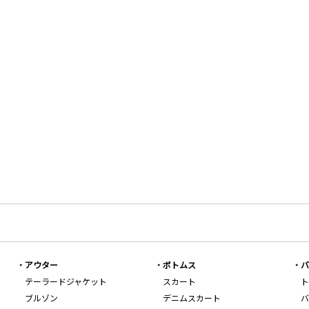
アウター
ボトムス
バ
テーラードジャケット
スカート
ト
ブルゾン
デニムスカート
バ