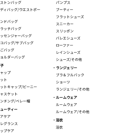
ストンバッグ
パンプス
ディバッグ/ウエストポー
ブーティー
フラットシューズ
ンドバッグ
スニーカー
ラッチバッグ
スリッポン
ッセンジャーバッグ
バレエシューズ
コバッグ/サブバッグ
ローファー
ごバッグ
レインシューズ
ョルダーバッグ
シューズ/その他
子
ランジェリー
ャップ
ブラ＆フルバック
ット
ショーツ
ットキャップ/ビーニー
ランジェリー/その他
ャスケット
ルームウェア
ンチング/ベレー帽
ルームウェア
ューティー
ルームウェア/その他
アケア
浴衣
レグランス
浴衣
ップケア