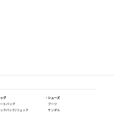
ッグ
シューズ
ートバッグ
ブーツ
ックパック/リュック
サンダル