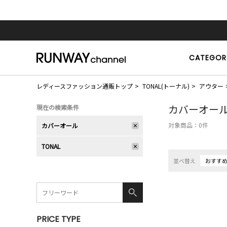
CATEGOR
レディースファッション通販トップ
TONAL(トーナル)
アウター
カバーオー
現在の検索条件
対象商品：
0
件
カバーオール
TONAL
並べ替え
おすす
PRICE TYPE