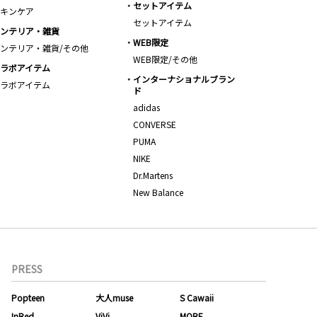
セットアイテム
キンケア
セットアイテム
ンテリア・雑貨
WEB限定
ンテリア・雑貨/その他
WEB限定/その他
ラボアイテム
インターナショナルブラン
ラボアイテム
ド
adidas
CONVERSE
PUMA
NIKE
Dr.Martens
New Balance
PRESS
Popteen
大人muse
S Cawaii
InRed
ViVi
MORE