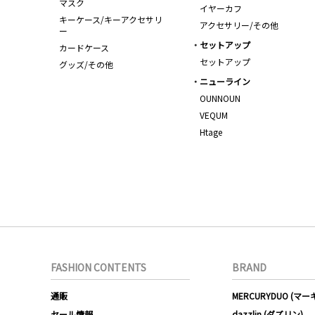
マスク
イヤーカフ
キーケース/キーアクセサリ
アクセサリー/その他
ー
セットアップ
カードケース
セットアップ
グッズ/その他
ニューライン
OUNNOUN
VEQUM
Htage
FASHION CONTENTS
BRAND
通販
MERCURYDUO (マ
セール情報
dazzlin (ダズリン)