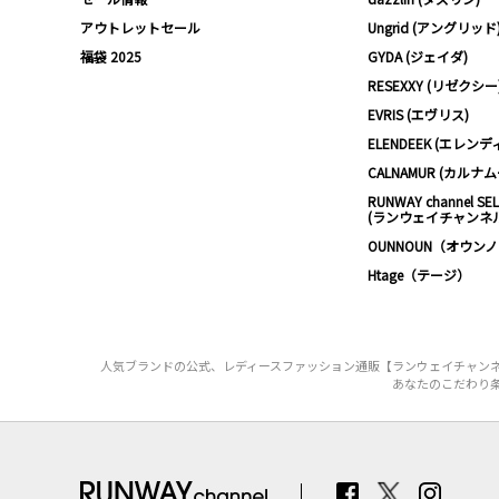
アウトレットセール
Ungrid (アングリッド
福袋 2025
GYDA (ジェイダ)
RESEXXY (リゼクシー
EVRIS (エヴリス)
ELENDEEK (エレンデ
CALNAMUR (カルナ
RUNWAY channel SE
(ランウェイチャンネ
OUNNOUN（オウン
Htage（テージ）
人気ブランドの公式、レディースファッション通販【ランウェイチャンネ
あなたのこだわり条