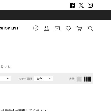
SHOP LIST
一覧です。
カラー展開
単色
表示
、検索条件を変更してください。