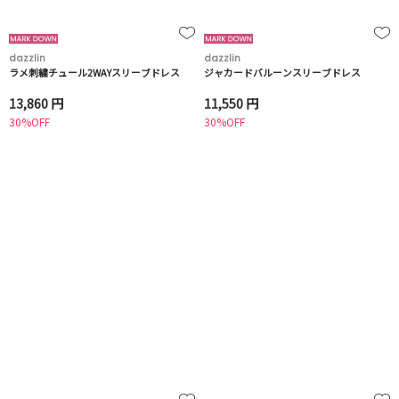
dazzlin
dazzlin
ラメ刺繍チュール2WAYスリーブドレス
ジャカードバルーンスリーブドレス
13,860 円
11,550 円
30%OFF
30%OFF