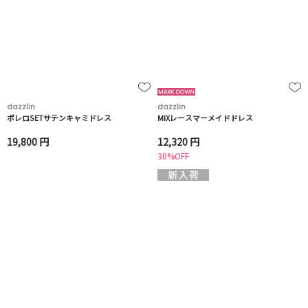
dazzlin
dazzlin
ボレロSETサテンキャミドレス
MIXレースマーメイドドレス
19,800 円
12,320 円
30%OFF