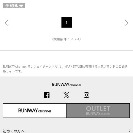
1
（検索条件：ドレス）
RUNWAY channel(ランウェイチャンネル)は、MARK STYLERが展開する人気ブランドの公式通
販サイトです。
初めての方へ