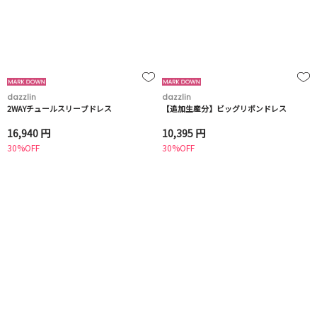
dazzlin
dazzlin
2WAYチュールスリーブドレス
【追加生産分】ビッグリボンドレス
16,940 円
10,395 円
30%OFF
30%OFF