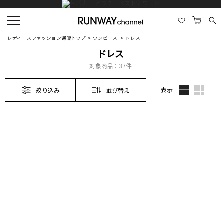
レディースファッション通販トップ
ワンピース
ドレス
ドレス
対象商品：
37件
表示
絞り込み
並び替え