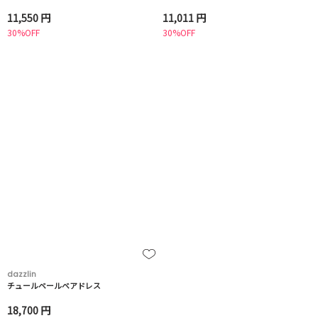
11,550 円
11,011 円
30%OFF
30%OFF
dazzlin
チュールベールベアドレス
18,700 円