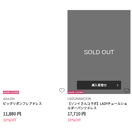
SOLD OUT
再入荷受付
dazzlin
LAGUNAMOON
ビッグリボンフレアドレス
【ソンイさんコラボ】LADYチュールショ
ルダーパンツドレス
11,880 円
17,710 円
20%OFF
30%OFF