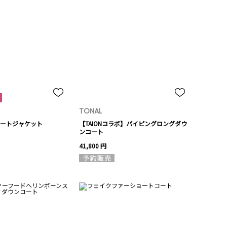
TONAL
ートジャケット
【TAIONコラボ】パイピングロングダウ
ンコート
41,800 円