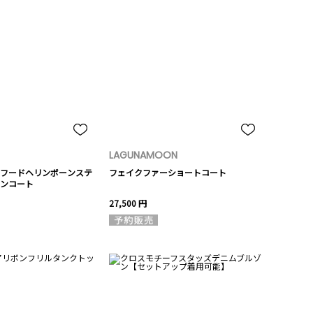
LAGUNAMOON
フードヘリンボーンステ
フェイクファーショートコート
ンコート
27,500 円