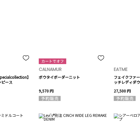
CALNAMUR
EATME
cialcollection】
ボウタイボーダーニット
フェイクファー
ンピース
ッチレディダウ
9,570 円
27,500 円