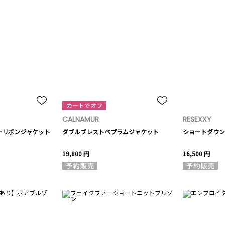
CALNAMUR
RESEXXY
ーリボンジャケット
ダブルブレストペプラムジャケット
ショートダウン
19,800 円
16,500 円