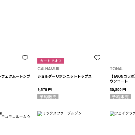
CALNAMUR
TONAL
トフェクムートンブ
ショルダーリボンニットトップス
【TAIONコ
ウンコート
9,570 円
30,800 円