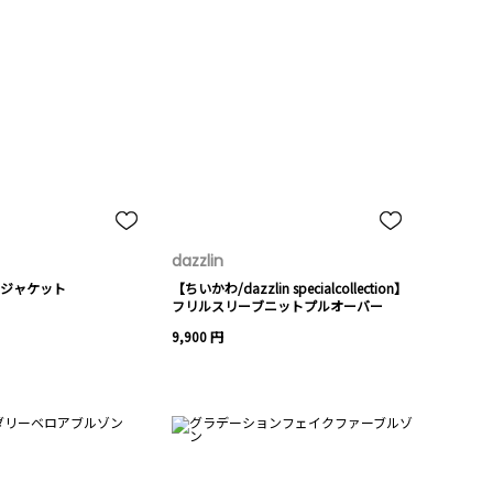
dazzlin
ジャケット
【ちいかわ/dazzlin specialcollection】
フリルスリーブニットプルオーバー
9,900 円