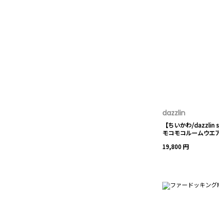
dazzlin
【ちいかわ/dazzlin spe
モコモコルームウエ
19,800 円