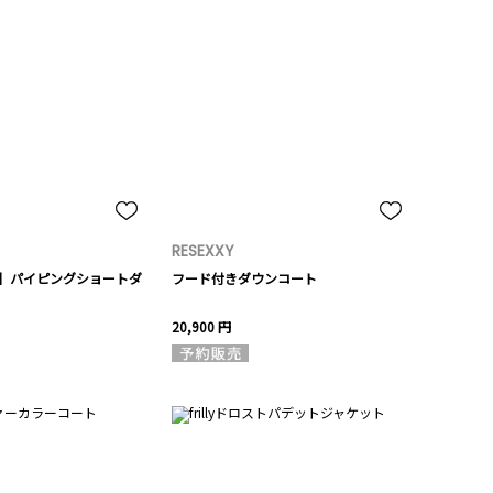
RESEXXY
ラボ】パイピングショートダ
フード付きダウンコート
20,900 円