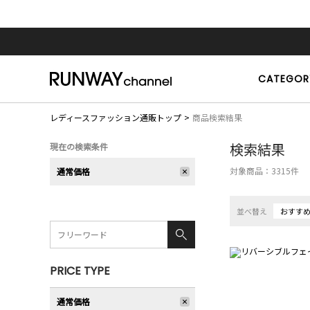
CATEGOR
レディースファッション通販トップ
商品検索結果
検索結果
現在の検索条件
対象商品：
3315
件
通常価格
並べ替え
おすす
PRICE TYPE
通常価格