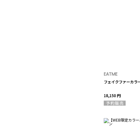
EATME
フェイクファーカラ
18,150 円