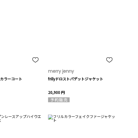
merry jenny
カラーコート
frillyドロストパデットジャケット
20,900 円