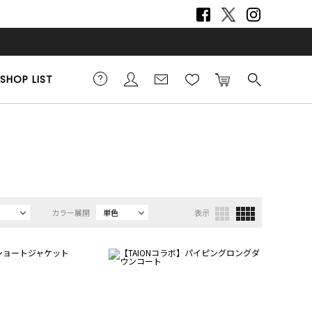
SHOP LIST
カラー展開
単色
表示