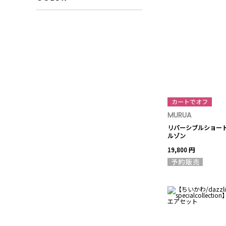
MURUA
リバーシブルショー
ルゾン
19,800 円