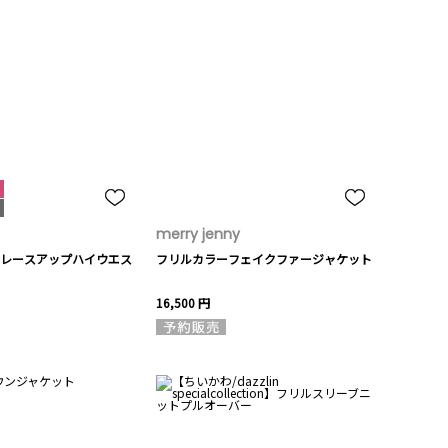
merry jenny
レースアップハイウエス
フリルカラーフェイクファージャケット
16,500 円