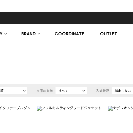
Y
BRAND
COORDINATE
OUTLET
め順
在庫の有無
すべて
入荷状況
指定しない