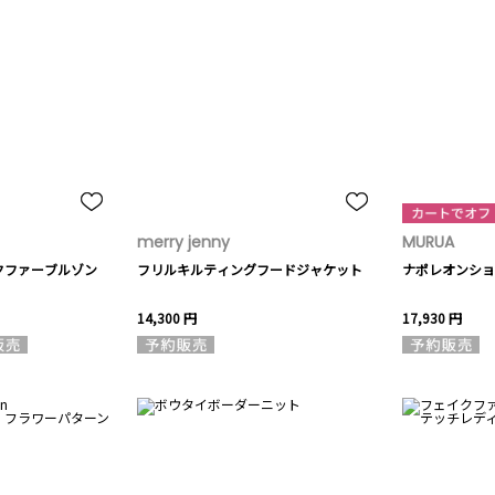
merry jenny
MURUA
クファーブルゾン
フリルキルティングフードジャケット
ナポレオンショ
14,300 円
17,930 円