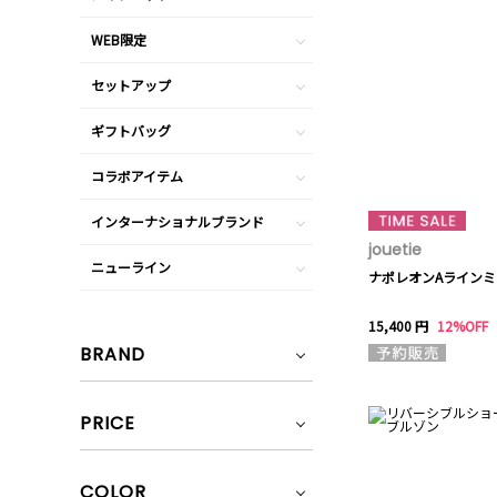
WEB限定
セットアップ
ギフトバッグ
コラボアイテム
インターナショナルブランド
jouetie
ニューライン
ナポレオンAライン
15,400 円
12%OFF
BRAND
PRICE
COLOR