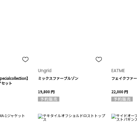
Ungrid
EATME
cialcollection】
ミックスファーブルゾン
フェイクファー
アセット
19,800 円
22,000 円