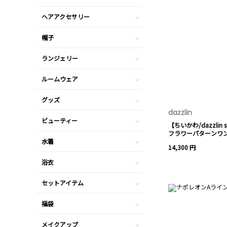
ヘアアクセサリー
帽子
ランジェリー
ルームウェア
グッズ
dazzlin
ビューティー
【ちいかわ/dazzlin spe
フラワーパターンワ
水着
14,300 円
浴衣
セットアイテム
福袋
メイクアップ