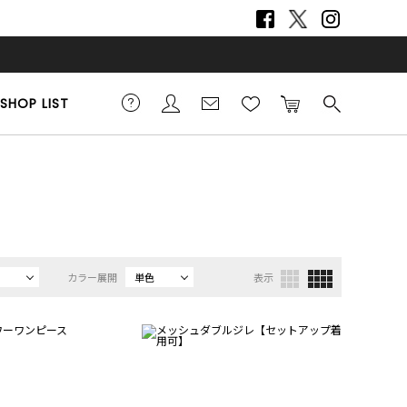
SHOP LIST
カラー展開
単色
表示