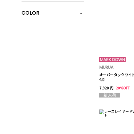
COLOR
MURUA
オーバータックワイ
付】
7,920 円
20%OFF