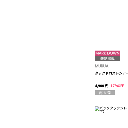
MURUA
タックドロストシア
4,900 円
17%OFF