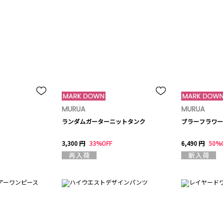
MURUA
MURUA
ランダムガーターニットタンク
ブラーフラワー
3,300 円
33%OFF
6,490 円
50%