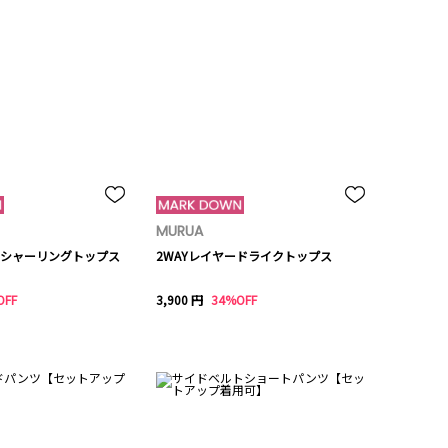
MURUA
シャーリングトップス
2WAYレイヤードライクトップス
OFF
3,900 円
34%OFF