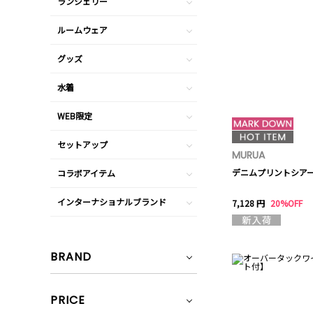
ランジェリー
ルームウェア
グッズ
水着
WEB限定
セットアップ
MURUA
デニムプリントシア
コラボアイテム
インターナショナルブランド
7,128 円
20%OFF
BRAND
PRICE