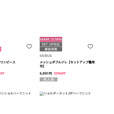
MURUA
ワンピース
メッシュダブルジレ【セットアップ着用
可】
OFF
6,900 円
30%OFF