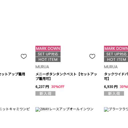
MURUA
MURUA
セットアップ着用
メニーボタンタンクベスト【セットアッ
タックワイドパ
プ着用可】
可】
6,237 円
30%OFF
6,930 円
30%