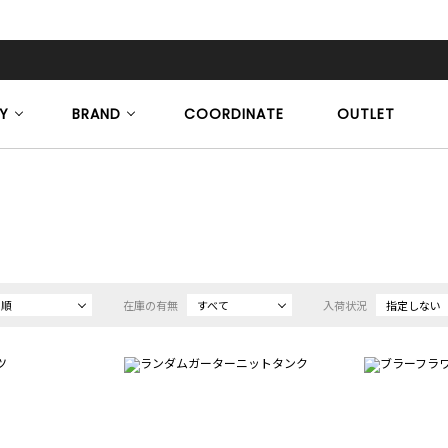
Y
BRAND
COORDINATE
OUTLET
め順
在庫の有無
すべて
入荷状況
指定しない