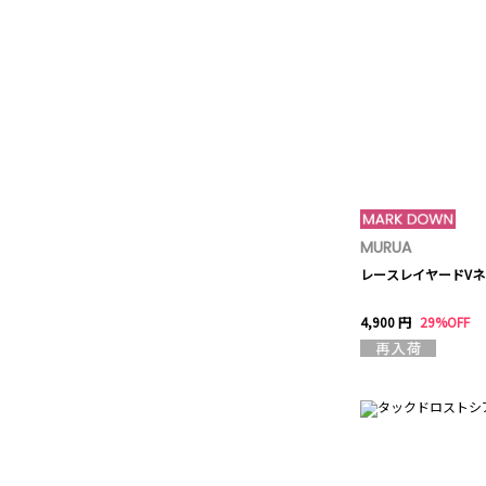
MURUA
レースレイヤードV
4,900 円
29%OFF