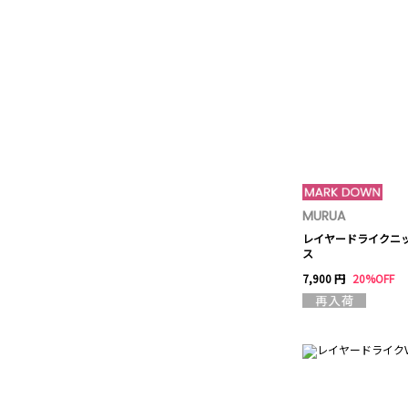
MURUA
レイヤードライクニ
ス
7,900 円
20%OFF