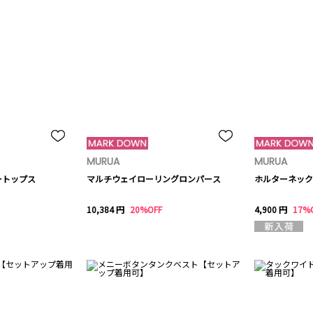
MURUA
MURUA
ートップス
マルチウェイローリングロンパース
ホルターネック
10,384 円
20%OFF
4,900 円
17%