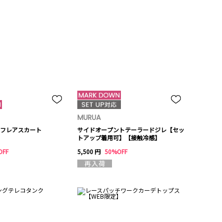
MURUA
フレアスカート
サイドオープントテーラードジレ【セッ
トアップ着用可】【接触冷感】
OFF
5,500 円
50%OFF