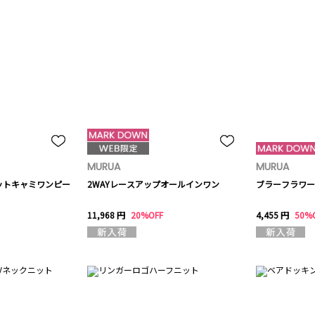
MURUA
MURUA
ットキャミワンピー
2WAYレースアップオールインワン
ブラーフラワー
11,968 円
20%OFF
4,455 円
50%