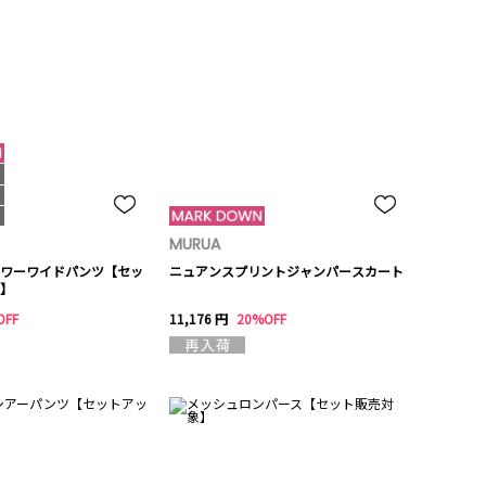
MURUA
ワーワイドパンツ【セッ
ニュアンスプリントジャンパースカート
】
OFF
11,176 円
20%OFF