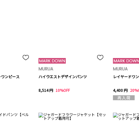
MURUA
MURUA
ーワンピース
ハイウエストデザインパンツ
レイヤードワン
8,514 円
10%OFF
4,400 円
20%