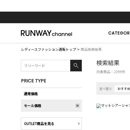
CATEGOR
レディースファッション通販トップ
商品検索結果
検索結果
対象商品：
2399
件
PRICE TYPE
並べ替え
おすす
通常価格
セール価格
OUTLET商品を見る