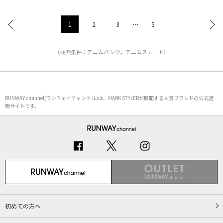
1
2
3
…
5
（検索条件：デニムパンツ，デニムスカート）
RUNWAY channel(ランウェイチャンネル)は、MARK STYLERが展開する人気ブランドの公式通
販サイトです。
初めての方へ