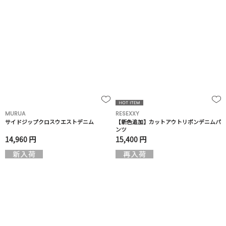
MURUA
RESEXXY
サイドジップクロスウエストデニム
【新色追加】カットアウトリボンデニムパ
ンツ
14,960 円
15,400 円