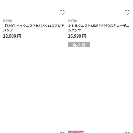
GYDA
GYDA
【TINY】ハイウエストBACKクロスフレア
ミドルウエストSIDE RIPPEDスキニーデニ
パンツ
ムパンツ
12,980 円
16,990 円