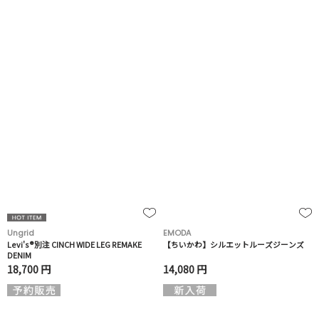
Ungrid
EMODA
Levi's®別注 CINCH WIDE LEG REMAKE
【ちいかわ】シルエットルーズジーンズ
DENIM
18,700 円
14,080 円