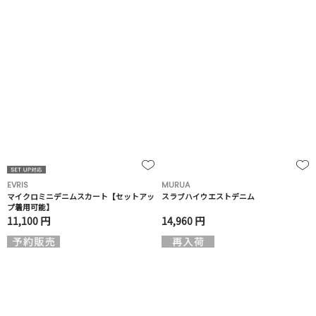
EVRIS
MURUA
マイクロミニデニムスカート【セットアッ
スラブハイウエストデニム
プ着用可能】
11,100 円
14,960 円