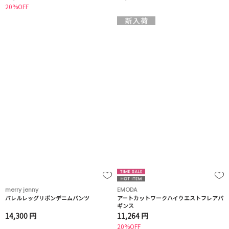
20%OFF
merry jenny
EMODA
バレルレッグリボンデニムパンツ
アートカットワークハイウエストフレアパ
ギンス
14,300 円
11,264 円
20%OFF