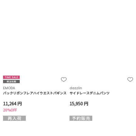
EMODA
dazzlin
バックリボンフレアハイウエストパギンス
サイドレースデニムパンツ
11,264 円
15,950 円
20%OFF