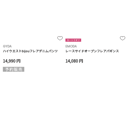
GYDA
EMODA
ハイウエストbijouフレアデニムパンツ
レースサイドオープンフレアパギンス
14,990 円
14,080 円