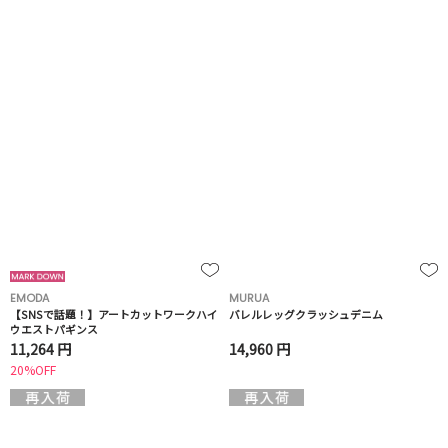
EMODA
MURUA
【SNSで話題！】アートカットワークハイ
バレルレッグクラッシュデニム
ウエストパギンス
11,264 円
14,960 円
20%OFF