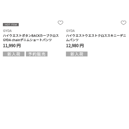
GYDA
GYDA
ハイウエストボタンBACKカーブクロス
ハイウエストウエストクロススキニーデニ
GYDA chainデニムショートパンツ
ムパンツ
11,990 円
12,980 円