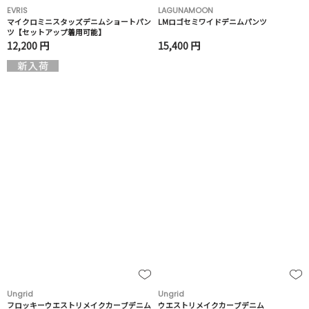
EVRIS
LAGUNAMOON
マイクロミニスタッズデニムショートパン
LMロゴセミワイドデニムパンツ
ツ【セットアップ着用可能】
12,200 円
15,400 円
Ungrid
Ungrid
フロッキーウエストリメイクカーブデニム
ウエストリメイクカーブデニム