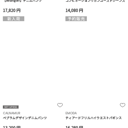
【Wrangler】デニムパンツ
コンビネーションリボンユーズドジーンズ
17,820 円
14,080 円
CALNAMUR
EMODA
ペプラムデザインデニムパンツ
ティアードフリルハイウエストパギンス
13,200 円
16,280 円