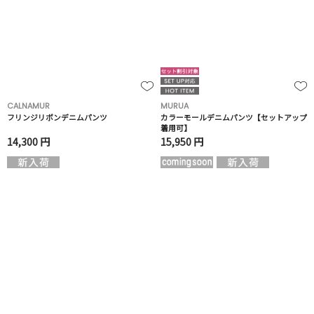
CALNAMUR
MURUA
フリンジリボンデニムパンツ
カラーモールデニムパンツ【セットアップ
着用可】
14,300 円
15,950 円