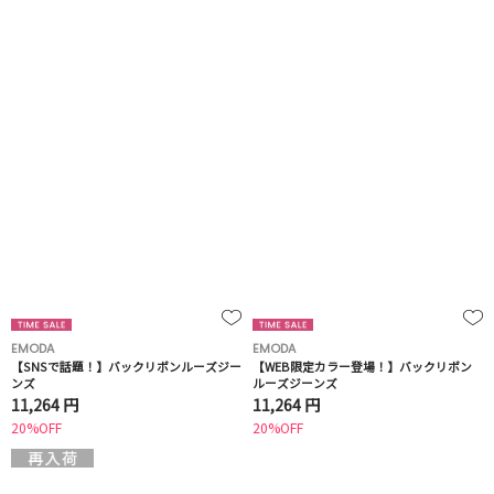
EMODA
EMODA
【SNSで話題！】バックリボンルーズジー
【WEB限定カラー登場！】バックリボン
ンズ
ルーズジーンズ
11,264 円
11,264 円
20%OFF
20%OFF