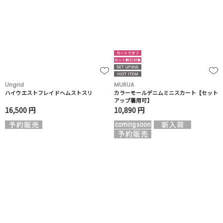
Ungrid
MURUA
ハイウエストフレイドヘムストスリ
カラーモールデニムミニスカート【セット
アップ着用可】
16,500 円
10,890 円