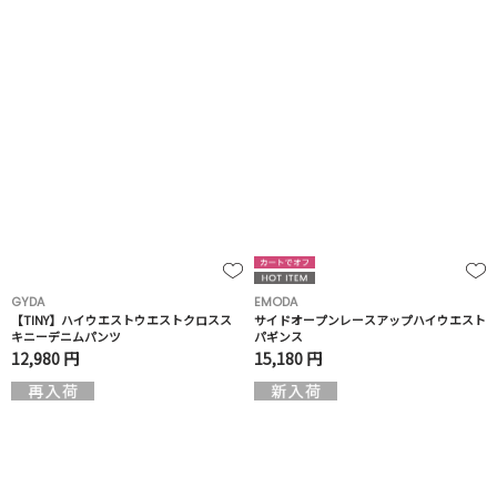
GYDA
EMODA
【TINY】ハイウエストウエストクロスス
サイドオープンレースアップハイウエスト
キニーデニムパンツ
パギンス
12,980 円
15,180 円