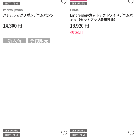
merry jenny
EVRIS
バレルレッグリボンデニムパンツ
Embroideryカットアウトワイドデニムパ
ンツ【セットアップ着用可能】
14,300 円
13,920 円
40%OFF