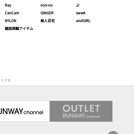
Ray
non-no
JJ
CanCam
GINGER
sweet
NYLON
美人百花
andGIRL
雑誌掲載アイテム
サイトです。