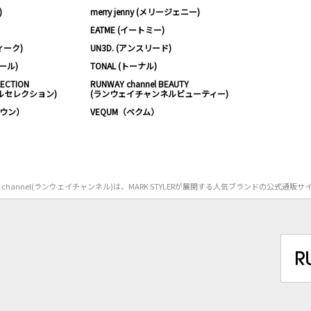
)
merry jenny (メリージェニー)
EATME (イートミー)
ィーク)
UN3D. (アンスリード)
ムール)
TONAL (トーナル)
LECTION
RUNWAY channel BEAUTY
ルセレクション)
(ランウェイチャンネルビューティー)
ノウン）
VEQUM（ベクム）
Y channel(ランウェイチャンネル)は、MARK STYLERが展開する人気ブランドの公式通販