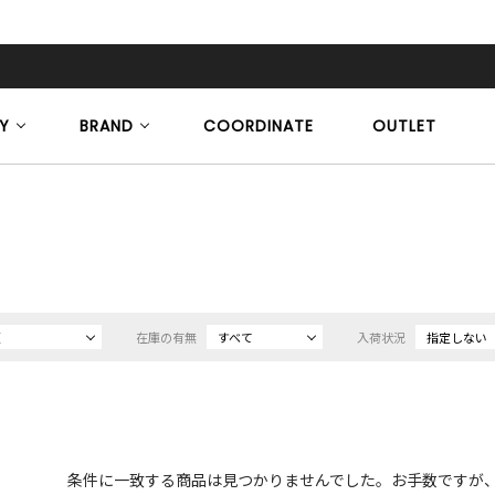
Y
BRAND
COORDINATE
OUTLET
順
在庫の有無
すべて
入荷状況
指定しない
条件に一致する商品は見つかりませんでした。お手数ですが