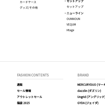
セットアップ
カードケース
セットアップ
グッズ/その他
ニューライン
OUNNOUN
VEQUM
Htage
FASHION CONTENTS
BRAND
通販
MERCURYDUO (マ
セール情報
dazzlin (ダズリン)
アウトレットセール
Ungrid (アングリッド
福袋 2025
GYDA (ジェイダ)