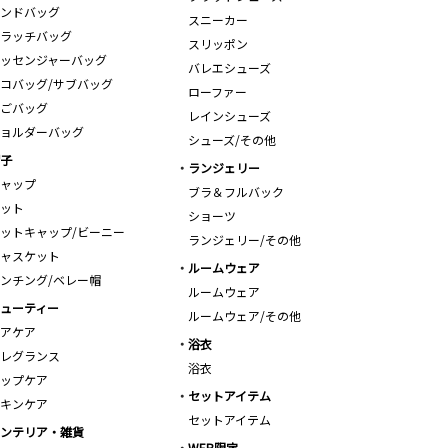
ンドバッグ
スニーカー
ラッチバッグ
スリッポン
ッセンジャーバッグ
バレエシューズ
コバッグ/サブバッグ
ローファー
ごバッグ
レインシューズ
ョルダーバッグ
シューズ/その他
子
ランジェリー
ャップ
ブラ＆フルバック
ット
ショーツ
ットキャップ/ビーニー
ランジェリー/その他
ャスケット
ルームウェア
ンチング/ベレー帽
ルームウェア
ューティー
ルームウェア/その他
アケア
浴衣
レグランス
浴衣
ップケア
セットアイテム
キンケア
セットアイテム
ンテリア・雑貨
WEB限定