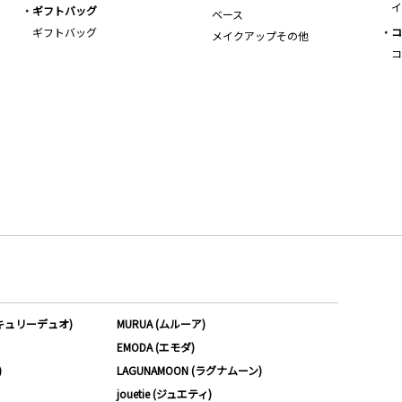
イ
ギフトバッグ
ベース
ギフトバッグ
コ
メイクアップその他
コ
ーキュリーデュオ)
MURUA (ムルーア)
EMODA (エモダ)
)
LAGUNAMOON (ラグナムーン)
jouetie (ジュエティ)