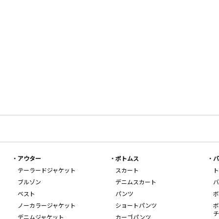
アウター
ボトムス
バ
テーラードジャケット
スカート
ト
ブルゾン
デニムスカート
バ
ベスト
パンツ
ボ
ノーカラージャケット
ショートパンツ
ボ
チ
デニムジャケット
カーゴパンツ