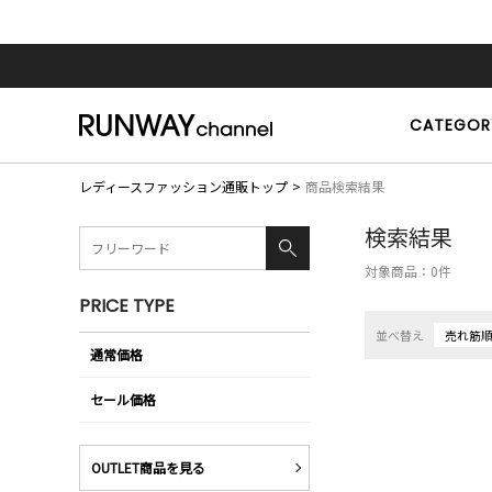
CATEGOR
レディースファッション通販トップ
商品検索結果
検索結果
対象商品：
0
件
PRICE TYPE
並べ替え
売れ筋
通常価格
セール価格
OUTLET商品を見る