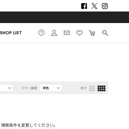
SHOP LIST
カラー展開
単色
表示
、検索条件を変更してください。