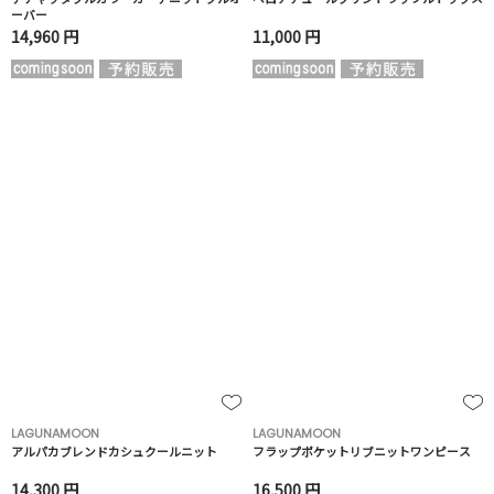
ーバー
14,960 円
11,000 円
LAGUNAMOON
LAGUNAMOON
アルパカブレンドカシュクールニット
フラップポケットリブニットワンピース
14,300 円
16,500 円