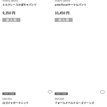
merry jenny
merry jenny
ミルクレースかぼちゃパンツ
petit floralサーマルパンツ
9,350 円
10,450 円
EMODA
EMODA
ロゴジャガードニット
フォールドベルトルーズジーンズ