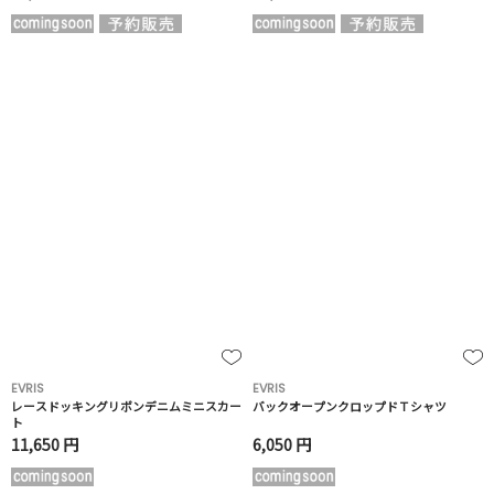
EVRIS
EVRIS
レースドッキングリボンデニムミニスカー
バックオープンクロップドＴシャツ
ト
11,650 円
6,050 円