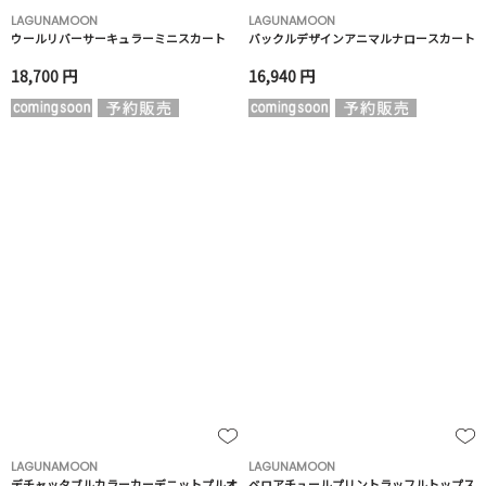
LAGUNAMOON
LAGUNAMOON
ウールリバーサーキュラーミニスカート
バックルデザインアニマルナロースカート
18,700 円
16,940 円
LAGUNAMOON
LAGUNAMOON
デチャッタブルカラーカーデニットプルオ
ベロアチュールプリントラッフルトップス