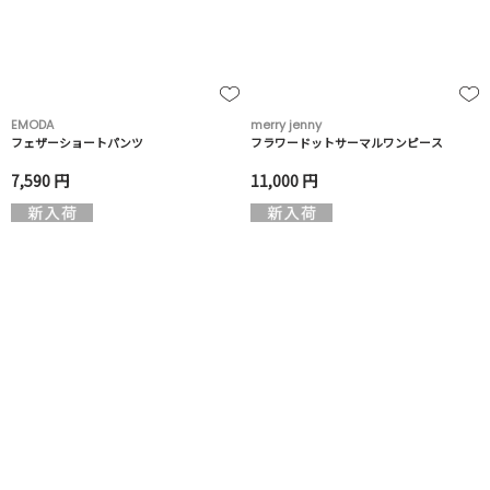
EMODA
merry jenny
フェザーショートパンツ
フラワードットサーマルワンピース
7,590 円
11,000 円