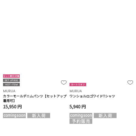
MURUA
MURUA
カラーモールデニムパンツ【セットアップ
ワンショルロゴワイドTシャツ
着用可】
15,950 円
5,940 円