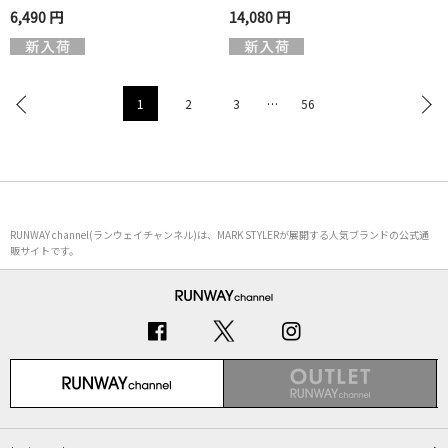
6,490 円
14,080 円
1
2
3
…
56
RUNWAY channel(ランウェイチャンネル)は、MARK STYLERが展開する人気ブランドの公式通
販サイトです。