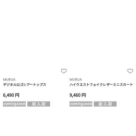
MURUA
MURUA
デジタルロゴシアートップス
ハイウエストフェイクレザーミニスカート
6,490 円
9,460 円