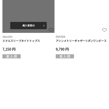
再入荷受付
dazzlin
EMODA
ミドルスリーブタイトトップス
アシンメトリーギャザーリボンワンピース
7,150 円
9,790 円