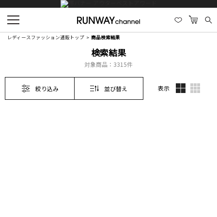
レディースファッション通販トップ
商品検索結果
検索結果
対象商品：
3315件
表示
絞り込み
並び替え