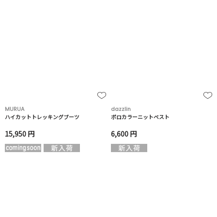
MURUA
dazzlin
ハイカットトレッキングブーツ
ポロカラーニットベスト
15,950 円
6,600 円