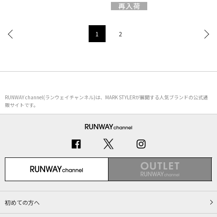
1
2
RUNWAY channel(ランウェイチャンネル)は、MARK STYLERが展開する人気ブランドの公式通
販サイトです。
初めての方へ