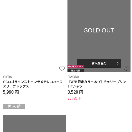
SOLD OUT
再入荷受付
GYDA
EMODA
GGロゴラインストーンラメテレコハーフ
【WEB限定カラーあり】チェリープリン
スリーブトップス
トTシャツ
5,990 円
3,520 円
20%OFF