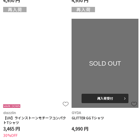
4,950 円
4,950 円
SOLD OUT
再入荷受付
dazzlin
GYDA
【UV】ラインストーンモチーフコンパク
GLITTER GG Tシャツ
トTシャツ
3,465 円
4,990 円
30%OFF