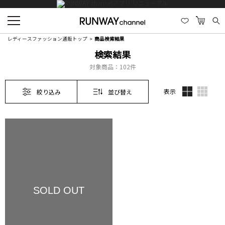
レディースファッション通販トップ
商品検索結果
検索結果
対象商品：
102件
表示
絞り込み
並び替え
SOLD OUT