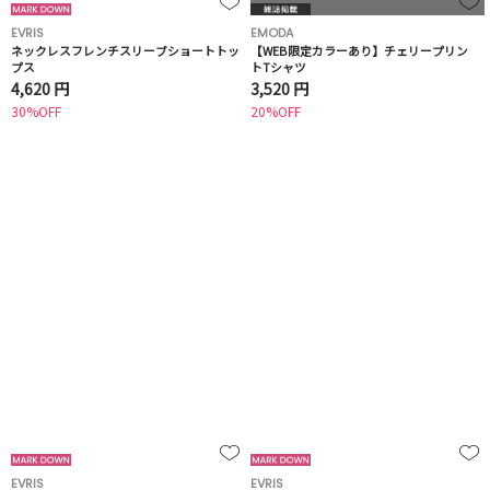
EVRIS
EMODA
ネックレスフレンチスリーブショートトッ
【WEB限定カラーあり】チェリープリン
プス
トTシャツ
4,620 円
3,520 円
30%OFF
20%OFF
EVRIS
EVRIS