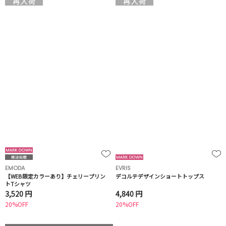
EMODA
EVRIS
【WEB限定カラーあり】チェリープリン
デコルテデザインショートトップス
トTシャツ
3,520 円
4,840 円
20%OFF
20%OFF