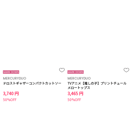
MERCURYDUO
MERCURYDUO
ドロストギャザーコンパクトカットソー
TVアニメ【推しの子】プリントチュール
メロートップス
3,740 円
3,465 円
50%OFF
50%OFF