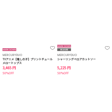
MERCURYDUO
MERCURYDUO
TVアニメ【推しの子】プリントチュール
シャーリングベロアカットソー
メロートップス
3,465 円
5,225 円
50%OFF
50%OFF