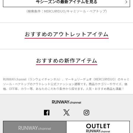
今シーズンの最新アイテムを見る
（検索条件：MERCURYDUO/キャミソール・ベアトップ）
おすすめのアウトレットアイテム
おすすめの新作アイテム
RUNWAY channel（ランウェイチャンネル）、マーキュリーデュオ（MERCURYDUO）のキャミ
ソール・ベアトップのアウトレット公式ファッション通販です。商品カテゴリーやサイズ、価
格、OFF率、カラー等、あなたのこだわり条件から探せます。人気・おすすめ商品も満載！