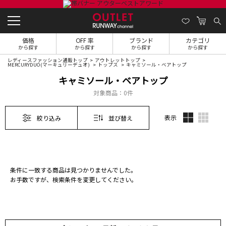
価格
OFF 率
ブランド
カテゴリ
から探す
から探す
から探す
から探す
レディースファッション通販トップ
アウトレットトップ
MERCURYDUO(マーキュリーデュオ)
トップス
キャミソール・ベアトップ
キャミソール・ベアトップ
対象商品：
0件
表示
絞り込み
並び替え
条件に一致する商品は見つかりませんでした。
お手数ですが、検索条件を変更してください。