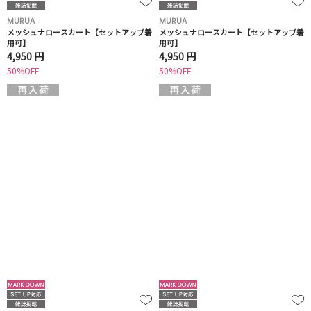
MURUA
MURUA
メッシュナロースカート【セットアップ着
メッシュナロースカート【セットアップ着
用可】
用可】
4,950 円
4,950 円
50%OFF
50%OFF