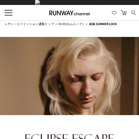
レディースファッション通販トップ
MURUA(ムルーア)
2026 SUMMER LOOK