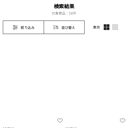
検索結果
対象商品：
58件
表示
絞り込み
並び替え