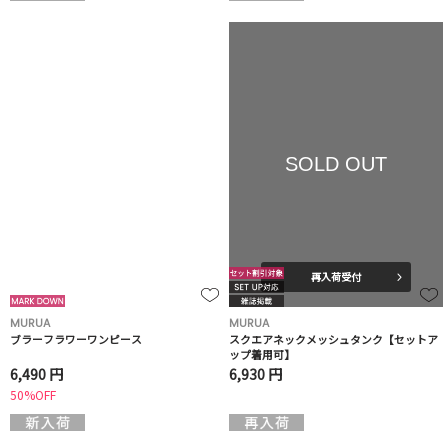
SOLD OUT
再入荷受付
MURUA
MURUA
ブラーフラワーワンピース
スクエアネックメッシュタンク【セットア
ップ着用可】
6,490 円
6,930 円
50%OFF