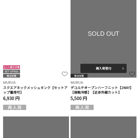
SOLD OUT
再入荷受付
MURUA
MURUA
スクエアネックメッシュタンク【セットア
デコルテオープンハーフニット【2WAY】
ップ着用可】
【接触冷感】【近赤外線カット】
6,930 円
5,500 円