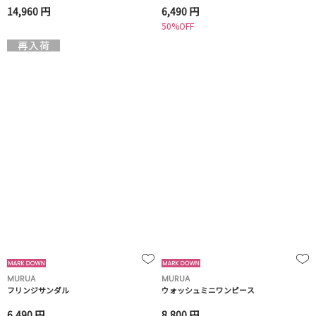
14,960 円
6,490 円
50%OFF
MURUA
MURUA
フリンジサンダル
ウォッシュミニワンピース
6,490 円
8,800 円