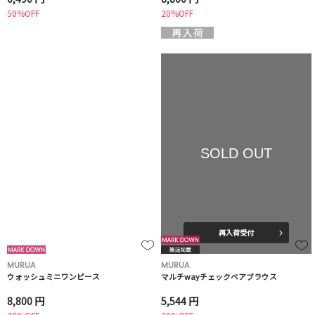
50%OFF
20%OFF
SOLD OUT
再入荷受付
MURUA
MURUA
ウォッシュミニワンピース
マルチwayチェックベアブラウス
8,800 円
5,544 円