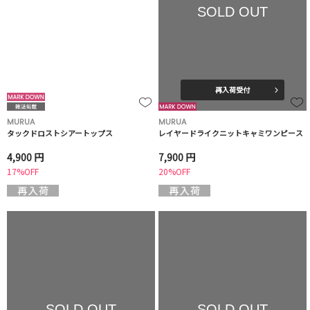
SOLD OUT
再入荷受付
MURUA
MURUA
タックドロストシアートップス
レイヤードライクニットキャミワンピース
4,900 円
7,900 円
17%OFF
20%OFF
SOLD OUT
SOLD OUT