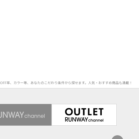
価格、OFF率、カラー等、あなたのこだわり条件から探せます。人気・おすすめ商品も満載！