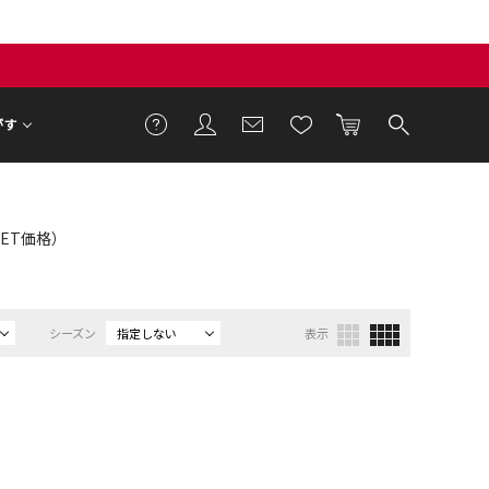
がす
TLET価格）
シーズン
指定しない
表示