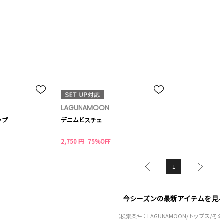
LAGUNAMOON
ップ
デニムビスチェ
2,750 円
75%OFF
1
今シーズンの最新アイテムを見
（検索条件：LAGUNAMOON/トップス/そ