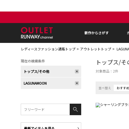
新作からさがす
レディースファッション通販トップ
アウトレットトップ
LAGU
トップス/そ
現在の検索条件
対象商品：
2
件
トップス/その他
LAGUNAMOON
並べ替え
おすす
最新アイテムを見る