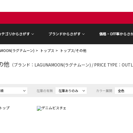
カテゴリからさがす
ブランドからさがす
価格・OFF率からさ
NAMOON(ラグナムーン)
トップス
トップス/その他
の他
（ブランド：LAGUNAMOON(ラグナムーン) / PRICE TYPE：OU
め順
在庫の有無
在庫ありのみ
カラー展開
全色