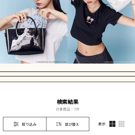
検索結果
対象商品：
7件
表示
絞り込み
並び替え