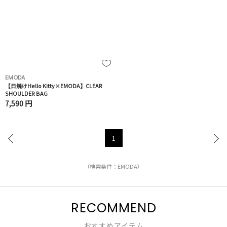
EMODA
【日焼けHello Kitty×EMODA】CLEAR
SHOULDER BAG
7,590 円
1
（検索条件：EMODA）
RECOMMEND
おすすめアイテム