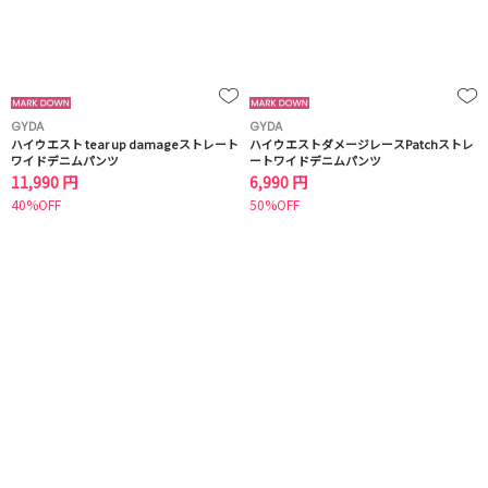
GYDA
GYDA
ハイウエスト tear up damageストレート
ハイウエストダメージレースPatchストレ
ワイドデニムパンツ
ートワイドデニムパンツ
11,990 円
6,990 円
40%OFF
50%OFF