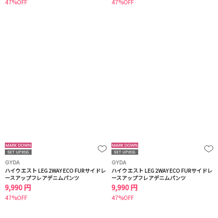
47%OFF
47%OFF
GYDA
GYDA
ハイウエスト LEG 2WAY ECO FURサイドレ
ハイウエスト LEG 2WAY ECO FURサイドレ
ースアップフレアデニムパンツ
ースアップフレアデニムパンツ
9,990 円
9,990 円
47%OFF
47%OFF