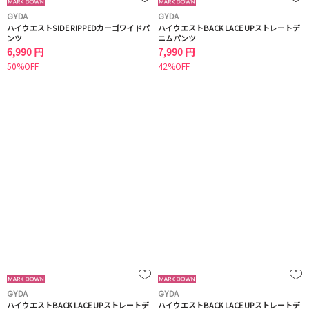
GYDA
GYDA
ハイウエストSIDE RIPPEDカーゴワイドパ
ハイウエストBACK LACE UPストレートデ
ンツ
ニムパンツ
6,990 円
7,990 円
50%OFF
42%OFF
GYDA
GYDA
ハイウエストBACK LACE UPストレートデ
ハイウエストBACK LACE UPストレートデ