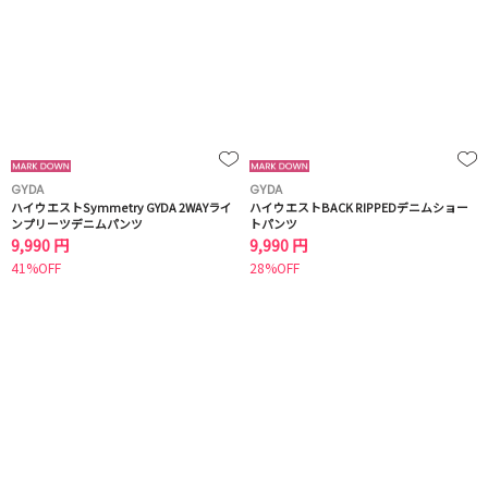
GYDA
GYDA
ハイウエストSymmetry GYDA 2WAYライ
ハイウエストBACK RIPPEDデニムショー
ンプリーツデニムパンツ
トパンツ
9,990 円
9,990 円
41%OFF
28%OFF