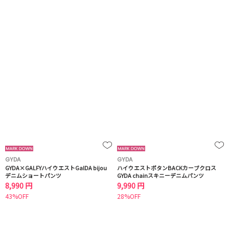
GYDA
GYDA
GYDA×GALFYハイウエストGalDA bijou
ハイウエストボタンBACKカーブクロス
デニムショートパンツ
GYDA chainスキニーデニムパンツ
8,990 円
9,990 円
43%OFF
28%OFF