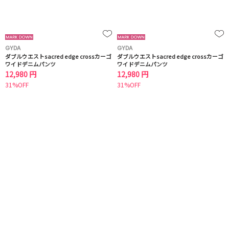
GYDA
GYDA
ダブルウエストsacred edge crossカーゴ
ダブルウエストsacred edge crossカーゴ
ワイドデニムパンツ
ワイドデニムパンツ
12,980 円
12,980 円
31%OFF
31%OFF