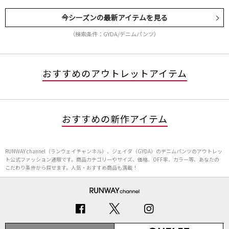
今シーズンの最新アイテムを見る
（検索条件：GYDA/デニムパンツ）
おすすめのアウトレットアイテム
おすすめの新作アイテム
RUNWAY channel（ランウェイチャンネル）、ジェイダ（GYDA）のデニムパンツのアウトレッ
ト公式ファッション通販です。商品カテゴリーやサイズ、価格、OFF率、カラー等、あなたの
こだわり条件から探せます。人気・おすすめ商品も満載！