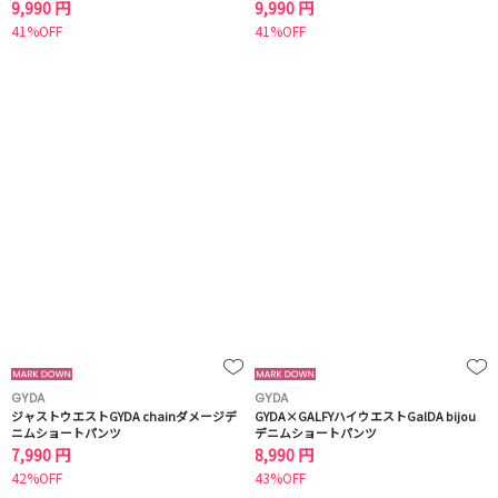
9,990 円
9,990 円
41%OFF
41%OFF
GYDA
GYDA
ジャストウエストGYDA chainダメージデ
GYDA×GALFYハイウエストGalDA bijou
ニムショートパンツ
デニムショートパンツ
7,990 円
8,990 円
42%OFF
43%OFF