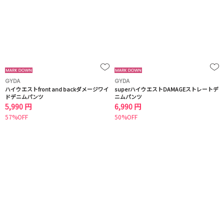
GYDA
GYDA
ハイウエストfront and backダメージワイ
superハイウエストDAMAGEストレートデ
ドデニムパンツ
ニムパンツ
5,990 円
6,990 円
57%OFF
50%OFF