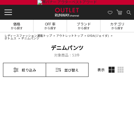
価格
OFF 率
ブランド
カテゴリ
から探す
から探す
から探す
から探す
レディースファッション通販トップ
アウトレットトップ
GYDA(ジェイダ)
ボトムス
デニムパンツ
デニムパンツ
対象商品：
53件
表示
絞り込み
並び替え