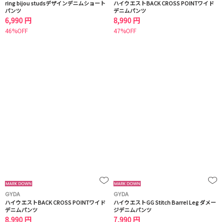
ring bijou studsデザインデニムショート
ハイウエストBACK CROSS POINTワイド
パンツ
デニムパンツ
6,990 円
8,990 円
46%OFF
47%OFF
GYDA
GYDA
ハイウエストBACK CROSS POINTワイド
ハイウエストGG Stitch Barrel Leg ダメー
デニムパンツ
ジデニムパンツ
8,990 円
7,990 円