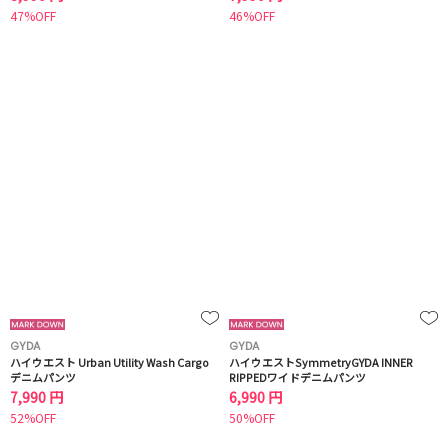
47%OFF
46%OFF
GYDA
GYDA
ハイウエスト Urban Utility Wash Cargo
ハイウエストSymmetryGYDA INNER
デニムパンツ
RIPPEDワイドデニムパンツ
7,990 円
6,990 円
52%OFF
50%OFF