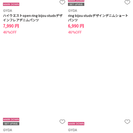
GYDA
GYDA
ハイウエストopen ring bijou studsデザ
ring bijou studsデザインデニムショート
インフレアデニムパンツ
パンツ
7,990 円
6,990 円
46%OFF
46%OFF
GYDA
GYDA