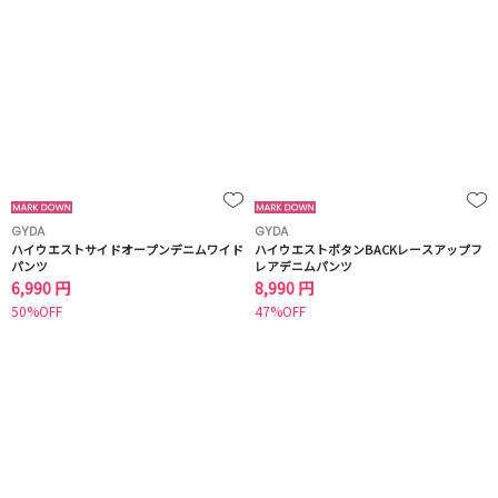
GYDA
GYDA
ハイウエストサイドオープンデニムワイド
ハイウエストボタンBACKレースアップフ
パンツ
レアデニムパンツ
6,990 円
8,990 円
50%OFF
47%OFF