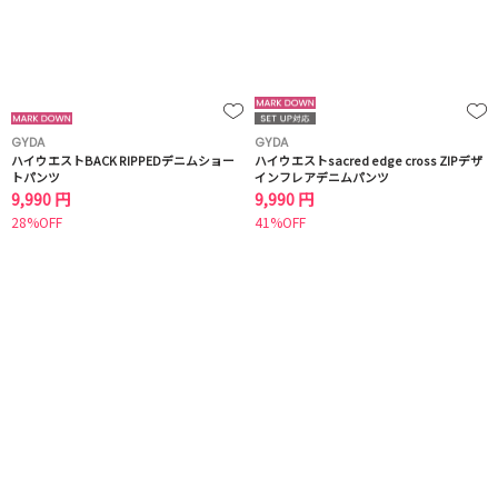
GYDA
GYDA
ハイウエストBACK RIPPEDデニムショー
ハイウエストsacred edge cross ZIPデザ
トパンツ
インフレアデニムパンツ
9,990 円
9,990 円
28%OFF
41%OFF