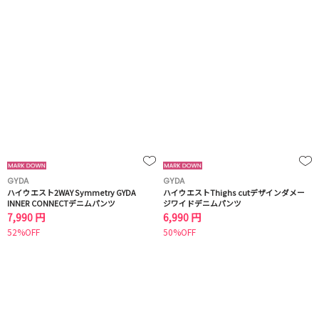
GYDA
GYDA
ハイウエスト2WAY Symmetry GYDA
ハイウエストThighs cutデザインダメー
INNER CONNECTデニムパンツ
ジワイドデニムパンツ
7,990 円
6,990 円
52%OFF
50%OFF