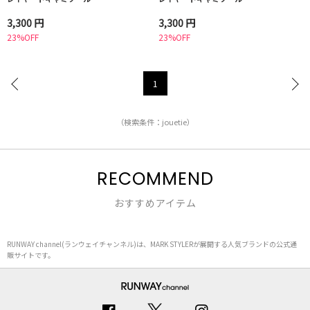
3,300 円
3,300 円
23%OFF
23%OFF
1
（検索条件：jouetie）
RECOMMEND
おすすめアイテム
RUNWAY channel(ランウェイチャンネル)は、MARK STYLERが展開する人気ブランドの公式通
販サイトです。