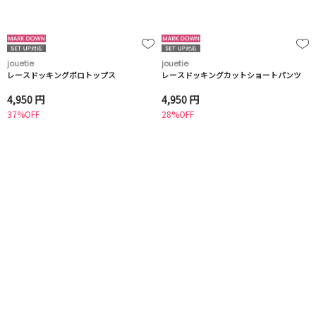
jouetie
jouetie
レースドッキングポロトップス
レースドッキングカットショートパンツ
4,950 円
4,950 円
37%OFF
28%OFF