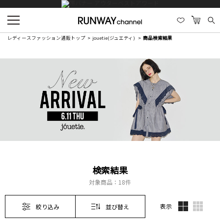
レディースファッション通販トップ
jouetie(ジュエティ)
商品検索結果
検索結果
対象商品：
18件
表示
絞り込み
並び替え