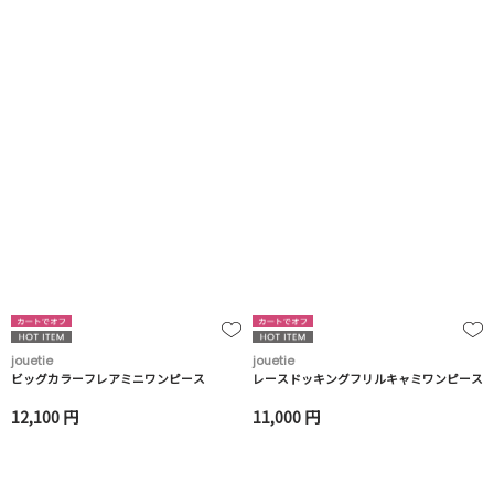
jouetie
jouetie
ビッグカラーフレアミニワンピース
レースドッキングフリルキャミワンピース
12,100 円
11,000 円