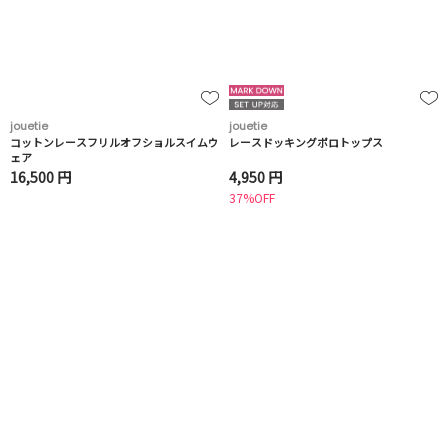
jouetie
jouetie
コットンレースフリルオフショルスイムウ
レースドッキングポロトップス
ェア
16,500 円
4,950 円
37%OFF