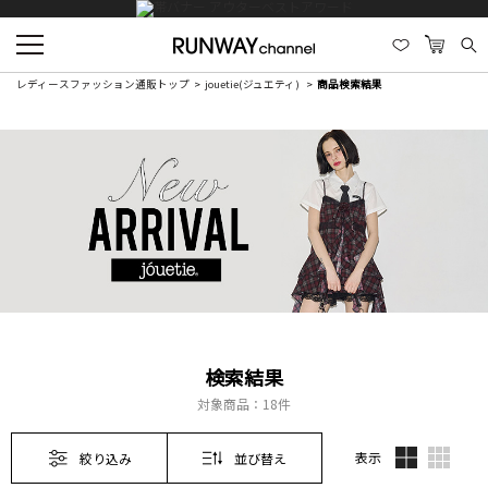
レディースファッション通販トップ
jouetie(ジュエティ)
商品検索結果
検索結果
対象商品：
18件
表示
絞り込み
並び替え