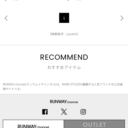
1
（検索条件：jouetie）
RECOMMEND
おすすめアイテム
RUNWAY channel(ランウェイチャンネル)は、MARK STYLERが展開する人気ブランドの公式通
販サイトです。