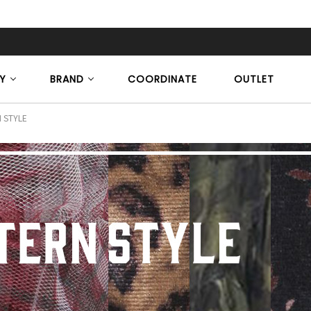
Y
BRAND
COORDINATE
OUTLET
 STYLE