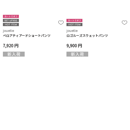
jouetie
jouetie
ベロアティアードショートパンツ
ロゴルーズスウェットパンツ
7,920 円
9,900 円