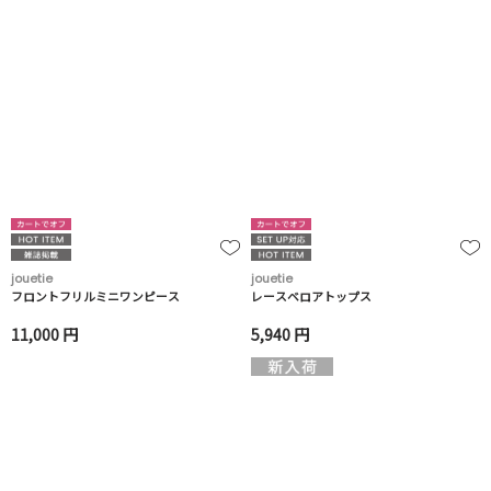
jouetie
jouetie
フロントフリルミニワンピース
レースベロアトップス
11,000 円
5,940 円