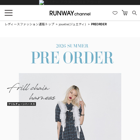
レディースファッション通販トップ
jouetie(ジュエティ)
PREORDER