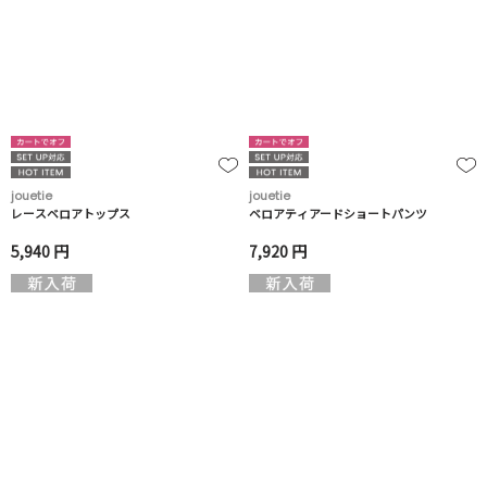
jouetie
jouetie
レースベロアトップス
ベロアティアードショートパンツ
5,940 円
7,920 円