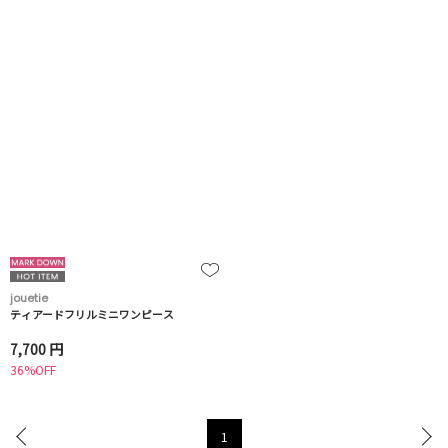
jouetie
ティアードフリルミニワンピース
7,700 円
36%OFF
1