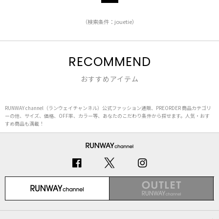
（検索条件：jouetie）
RECOMMEND
おすすめアイテム
RUNWAY channel（ランウェイチャンネル）公式ファッション通販、PREORDER 商品カテゴリ
ーの他、サイズ、価格、OFF率、カラー等、あなたのこだわり条件から探せます。人気・おす
すめ商品も満載！