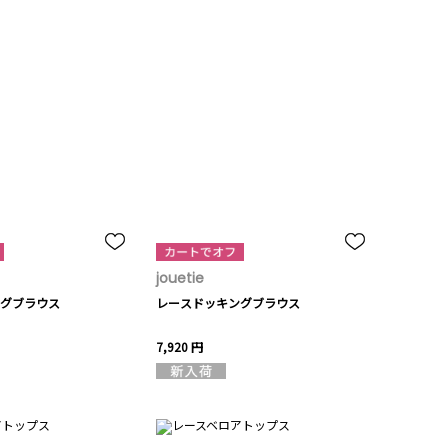
jouetie
グブラウス
レースドッキングブラウス
7,920 円