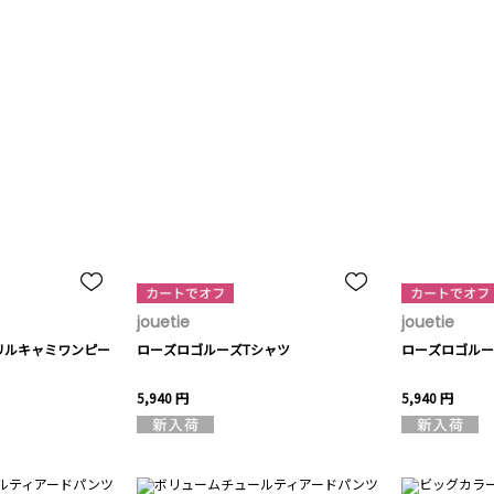
jouetie
jouetie
リルキャミワンピー
ローズロゴルーズTシャツ
ローズロゴルー
5,940 円
5,940 円