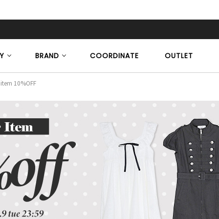
Y
BRAND
COORDINATE
OUTLET
item 10%OFF