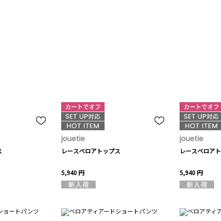
jouetie
jouetie
ス
レースベロアトップス
レースベロアト
5,940 円
5,940 円