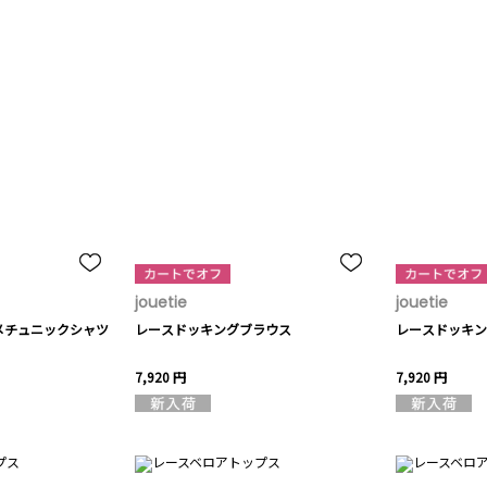
jouetie
jouetie
メチュニックシャツ
レースドッキングブラウス
レースドッキン
7,920 円
7,920 円