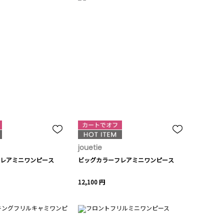
jouetie
レアミニワンピース
ビッグカラーフレアミニワンピース
12,100 円