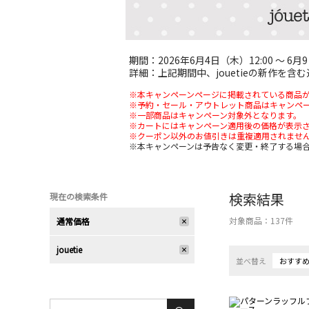
期間：2026年6月4日（木）12:00 ～ 6月9
詳細：上記期間中、jouetieの新作を
※本キャンペーンページに掲載されている商品
※予約・セール・アウトレット商品はキャンペ
※一部商品はキャンペーン対象外となります。
※カートにはキャンペーン適用後の価格が表示
※クーポン以外のお値引きは重複適用されませ
※本キャンペーンは予告なく変更・終了する場
検索結果
現在の検索条件
対象商品：
137
件
通常価格
jouetie
並べ替え
おすす