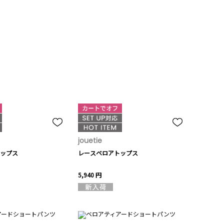
jouetie
ップス
レースベロアトップス
5,940 円