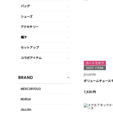
バッグ
シューズ
アクセサリー
帽子
セットアップ
コラボアイテム
jouetie
BRAND
ボリュームチュール
MERCURYDUO
7,920 円
MURUA
dazzlin