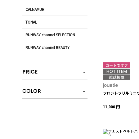
CALNAMUR
TONAL
RUNWAY channel SELECTION
RUNWAY channel BEAUTY
PRICE
jouetie
COLOR
フロントフリルミニ
11,000 円