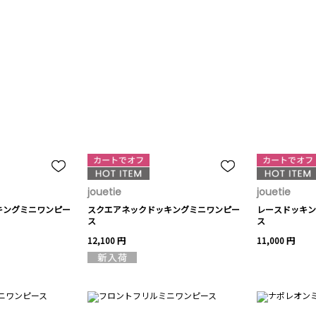
jouetie
jouetie
キングミニワンピー
スクエアネックドッキングミニワンピー
レースドッキン
ス
ス
12,100 円
11,000 円