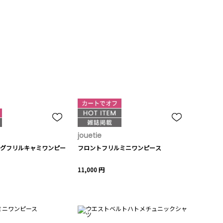
jouetie
グフリルキャミワンピー
フロントフリルミニワンピース
11,000 円