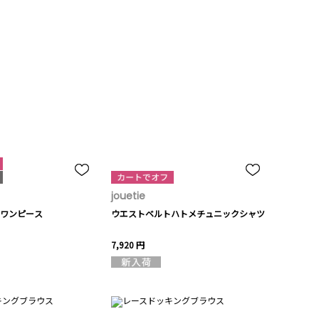
jouetie
ワンピース
ウエストベルトハトメチュニックシャツ
7,920 円