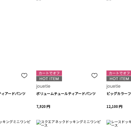
jouetie
jouetie
ティアードパンツ
ボリュームチュールティアードパンツ
ビッグカラーフ
7,920 円
12,100 円