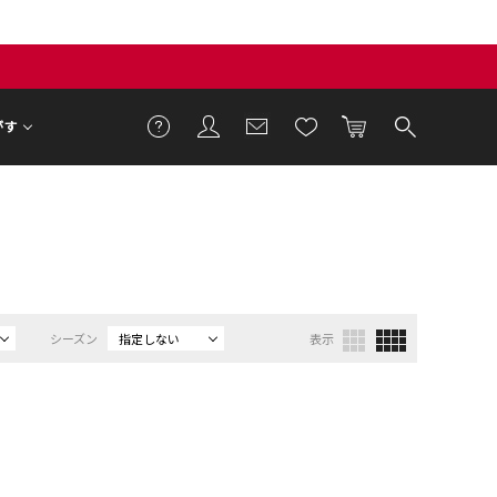
がす
シーズン
指定しない
表示