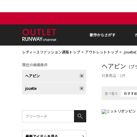
新作からさがす
レディースファッション通販トップ
アウトレットトップ
jouet
ヘアピン
現在の検索条件
（ブラ
対象商品：
1
件
ヘアピン
jouetie
並べ替え
おすす
最新アイテムを見る