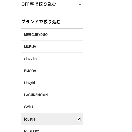
OFF率で絞り込む
ブランドで絞り込む
MERCURYDUO
MURUA
dazzlin
EMODA
Ungrid
LAGUNAMOON
GYDA
jouetie
RESEXXY