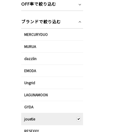
OFF率で絞り込む
ブランドで絞り込む
MERCURYDUO
MURUA
dazzlin
EMODA
Ungrid
LAGUNAMOON
GYDA
jouetie
RESEXXY