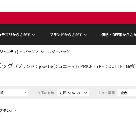
カテゴリからさがす
ブランドからさがす
価格・OFF率からさ
ie(ジュエティ)
バッグ
ショルダーバッグ
バッグ
（ブランド：jouetie(ジュエティ) / PRICE TYPE：OUTLET価格
め順
在庫の有無
在庫ありのみ
カラー展開
全色