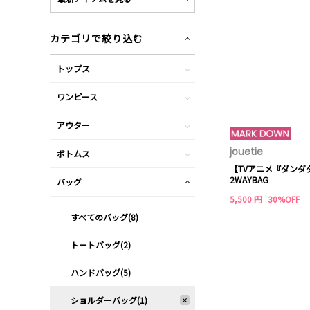
カテゴリで絞り込む
トップス
ワンピース
アウター
jouetie
ボトムス
【TVアニメ『ダンダダン
2WAYBAG
バッグ
5,500 円
30%OFF
すべてのバッグ(8)
トートバッグ(2)
ハンドバッグ(5)
ショルダーバッグ(1)