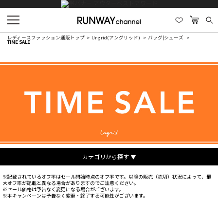
レディースファッション通販トップ
Ungrid(アングリッド)
バッグ|シューズ
TIME SALE
カテゴリから探す ▼
※記載されているオフ率はセール開始時点のオフ率です。以降の販売（売切）状況によって、最
大オフ率が記載と異なる場合がありますのでご注意ください。
※セール価格は予告なく変更になる場合がございます。
※本キャンペーンは予告なく変更・終了する可能性がございます。