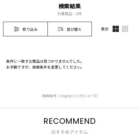
検索結果
対象商品：
0件
表示
絞り込み
並び替え
条件に一致する商品は見つかりませんでした。
お手数ですが、検索条件を変更してください。
（検索条件：Ungrid/バッグ|シューズ）
RECOMMEND
おすすめアイテム