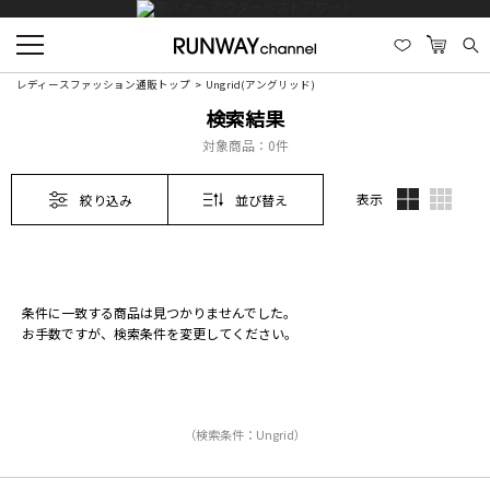
レディースファッション通販トップ
Ungrid(アングリッド)
検索結果
対象商品：
0件
表示
絞り込み
並び替え
条件に一致する商品は見つかりませんでした。
お手数ですが、検索条件を変更してください。
（検索条件：Ungrid）