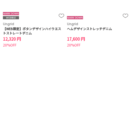
Ungrid
Ungrid
【WEB限定】ボタンデザインハイウエス
ヘムデザインストレッチデニム
トストレートデニム
12,320 円
17,600 円
20%OFF
20%OFF