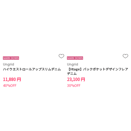
Ungrid
Ungrid
ハイウエストロールアップスリムデニム
【Htage】バックポケットデザインフレア
デニム
11,880 円
23,100 円
40%OFF
30%OFF