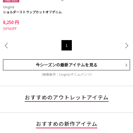
Ungrid
ショルダーストラップカットオフデニム
8,250 円
50%OFF
1
今シーズンの最新アイテムを見る
（検索条件：Ungrid/デニムパンツ）
おすすめのアウトレットアイテム
おすすめの新作アイテム