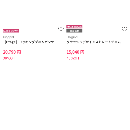
Ungrid
Ungrid
【Htage】ドッキングデニムパンツ
クラッシュデザインストレートデニム
20,790 円
15,840 円
30%OFF
40%OFF