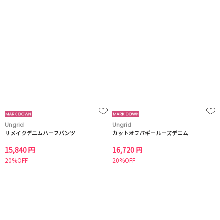
Ungrid
Ungrid
リメイクデニムハーフパンツ
カットオフバギールーズデニム
15,840 円
16,720 円
20%OFF
20%OFF