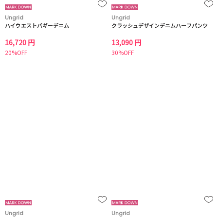
Ungrid
Ungrid
ハイウエストバギーデニム
クラッシュデザインデニムハーフパンツ
16,720 円
13,090 円
20%OFF
30%OFF
Ungrid
Ungrid