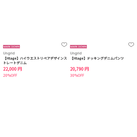
Ungrid
Ungrid
【Htage】ハイウエストリペアデザインス
【Htage】ドッキングデニムパンツ
トレートデニム
22,000 円
20,790 円
20%OFF
30%OFF