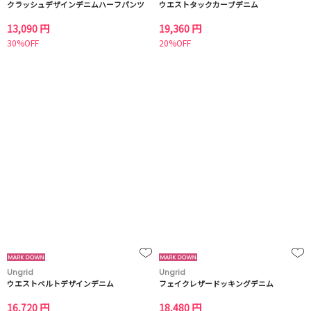
クラッシュデザインデニムハーフパンツ
ウエストタックカーブデニム
13,090 円
19,360 円
30%OFF
20%OFF
Ungrid
Ungrid
ウエストベルトデザインデニム
フェイクレザードッキングデニム
16,720 円
18,480 円