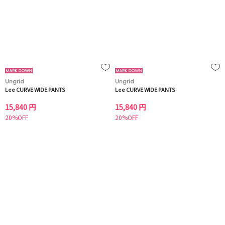
Ungrid
Ungrid
Lee CURVE WIDE PANTS
Lee CURVE WIDE PANTS
15,840 円
15,840 円
20%OFF
20%OFF