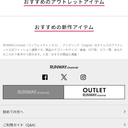
おすすめのアウトレットアイテム
おすすめの新作アイテム
RUNWAY channel（ランウェイチャンネル）、アングリッド（Ungrid）のボトムスのアウトレ
ット公式ファッション通販です。商品カテゴリーやサイズ、価格、OFF率、カラー等、あなた
のこだわり条件から探せます。人気・おすすめ商品も満載！
初めての方へ
ご利用ガイド（Q&A）