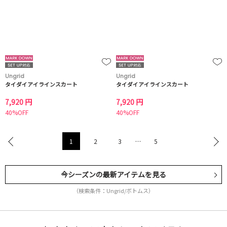
Ungrid
Ungrid
タイダイアイラインスカート
タイダイアイラインスカート
7,920 円
7,920 円
40%OFF
40%OFF
1
2
3
…
5
今シーズンの最新アイテムを見る
（検索条件：Ungrid/ボトムス）