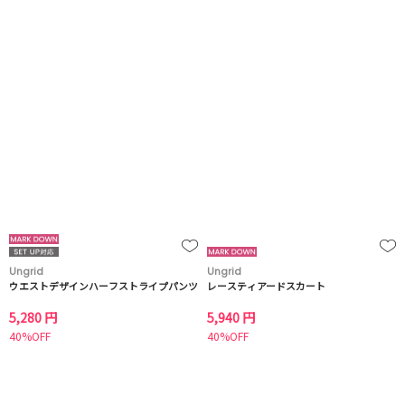
Ungrid
Ungrid
ウエストデザインハーフストライプパンツ
レースティアードスカート
5,280 円
5,940 円
40%OFF
40%OFF