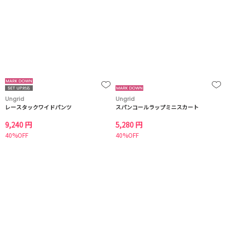
Ungrid
Ungrid
レースタックワイドパンツ
スパンコールラップミニスカート
9,240 円
5,280 円
40%OFF
40%OFF