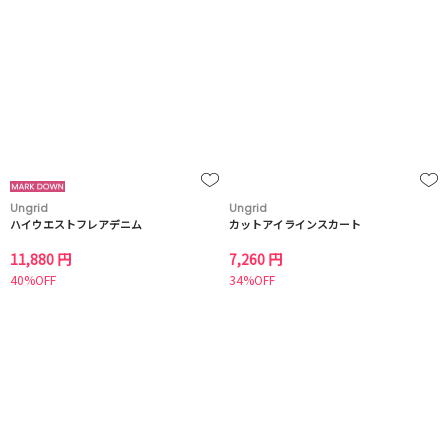
Ungrid
Ungrid
ハイウエストフレアデニム
カットアイラインスカート
11,880 円
7,260 円
40%OFF
34%OFF