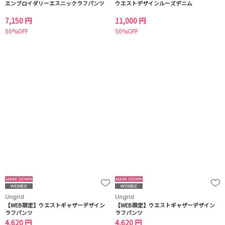
エンブロイダリーエスニックラフパンツ
ウエストデザインルーズデニム
7,150 円
11,000 円
50%OFF
50%OFF
Ungrid
Ungrid
【WEB限定】ウエストギャザーデザイン
【WEB限定】ウエストギャザーデザイン
ラフパンツ
ラフパンツ
4,620 円
4,620 円