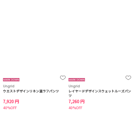
Ungrid
Ungrid
ウエストデザインリネン混ラフパンツ
レイヤードデザインスウェットルーズパン
ツ
7,920 円
7,260 円
40%OFF
40%OFF