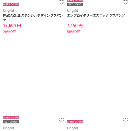
Ungrid
Ungrid
PAYDAY別注 ステンシルデザインラフパン
エンブロイダリーエスニックラフパンツ
ツ
17,600 円
7,150 円
20%OFF
50%OFF
Ungrid
Ungrid