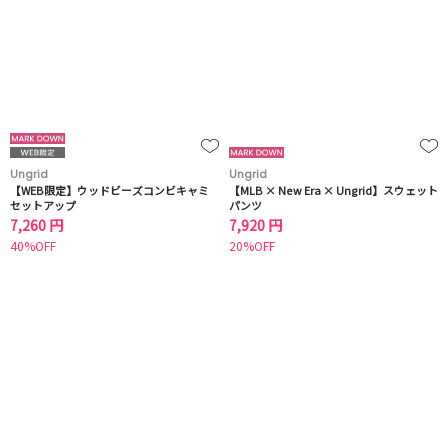
Ungrid
Ungrid
【WEB限定】ウッドビーズコンビキャミ
【MLB × New Era × Ungrid】スウェット
セットアップ
パンツ
7,260 円
7,920 円
40%OFF
20%OFF