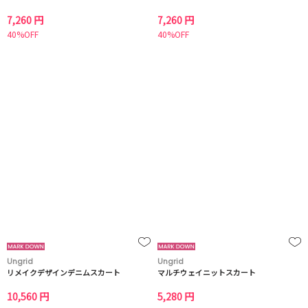
7,260 円
7,260 円
40%OFF
40%OFF
Ungrid
Ungrid
リメイクデザインデニムスカート
マルチウェイニットスカート
10,560 円
5,280 円