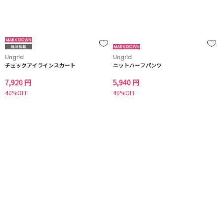
Ungrid
Ungrid
チェックアイラインスカート
ニットハーフパンツ
7,920 円
5,940 円
40%OFF
40%OFF