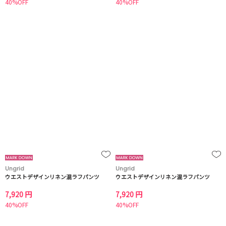
40%OFF
40%OFF
Ungrid
Ungrid
ウエストデザインリネン混ラフパンツ
ウエストデザインリネン混ラフパンツ
7,920 円
7,920 円
40%OFF
40%OFF