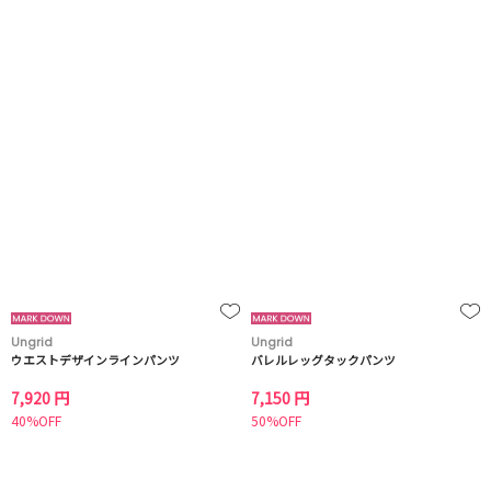
Ungrid
Ungrid
ウエストデザインラインパンツ
バレルレッグタックパンツ
7,920 円
7,150 円
40%OFF
50%OFF