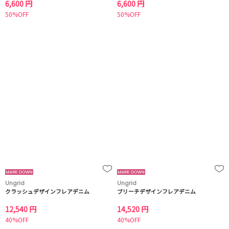
6,600 円
6,600 円
50%OFF
50%OFF
Ungrid
Ungrid
クラッシュデザインフレアデニム
ブリーチデザインフレアデニム
12,540 円
14,520 円
40%OFF
40%OFF