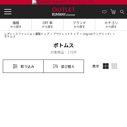
価格
OFF 率
ブランド
カテゴリ
から探す
から探す
から探す
から探す
レディースファッション通販トップ
アウトレットトップ
Ungrid(アングリッド)
ボトムス
ボトムス
対象商品：
276件
表示
絞り込み
並び替え