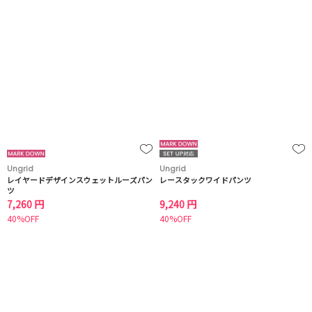
Ungrid
Ungrid
レイヤードデザインスウェットルーズパン
レースタックワイドパンツ
ツ
7,260 円
9,240 円
40%OFF
40%OFF