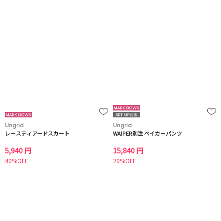
Ungrid
Ungrid
レースティアードスカート
WAIPER別注 ベイカーパンツ
5,940 円
15,840 円
40%OFF
20%OFF