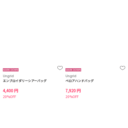
Ungrid
Ungrid
エンブロイダリーシアーバッグ
ベロアハンドバッグ
4,400 円
7,920 円
20%OFF
20%OFF