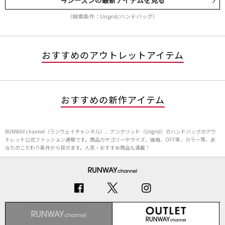
今シーズンの最新アイテムを見る
（検索条件：Ungrid/ハンドバッグ）
おすすめのアウトレットアイテム
おすすめの新作アイテム
RUNWAY channel（ランウェイチャンネル）、アングリッド（Ungrid）のハンドバッグのアウ
トレット公式ファッション通販です。商品カテゴリーやサイズ、価格、OFF率、カラー等、あ
なたのこだわり条件から探せます。人気・おすすめ商品も満載！