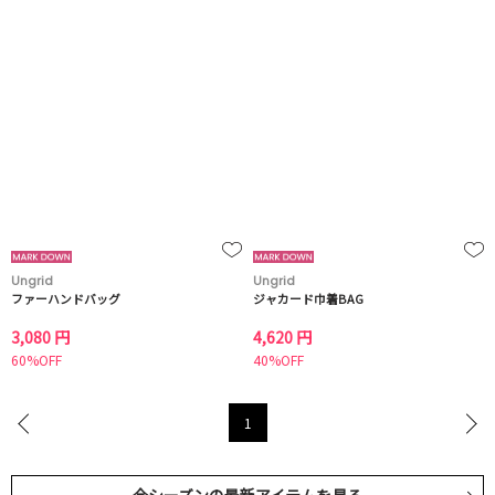
Ungrid
Ungrid
ファーハンドバッグ
ジャカード巾着BAG
3,080 円
4,620 円
60%OFF
40%OFF
1