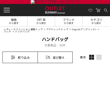
価格
OFF 率
ブランド
カテゴリ
から探す
から探す
から探す
から探す
レディースファッション通販トップ
アウトレットトップ
Ungrid(アングリッド)
バッグ
ハンドバッグ
ハンドバッグ
対象商品：
36件
表示
絞り込み
並び替え