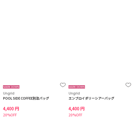
Ungrid
Ungrid
POOL SIDE COFFEE別注バッグ
エンブロイダリーシアーバッグ
4,400 円
4,400 円
20%OFF
20%OFF