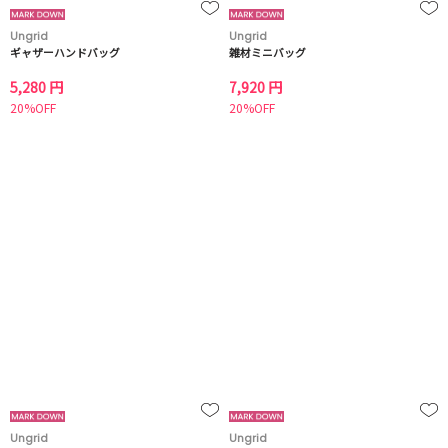
Ungrid
Ungrid
ギャザーハンドバッグ
雑材ミニバッグ
5,280 円
7,920 円
20%OFF
20%OFF
Ungrid
Ungrid