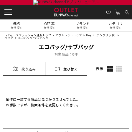
価格
OFF 率
ブランド
カテゴリ
から探す
から探す
から探す
から探す
レディースファッション通販トップ
アウトレットトップ
Ungrid(アングリッド)
バッグ
エコバッグ/サブバッグ
エコバッグ/サブバッグ
対象商品：
0件
表示
絞り込み
並び替え
条件に一致する商品は見つかりませんでした。
お手数ですが、検索条件を変更してください。