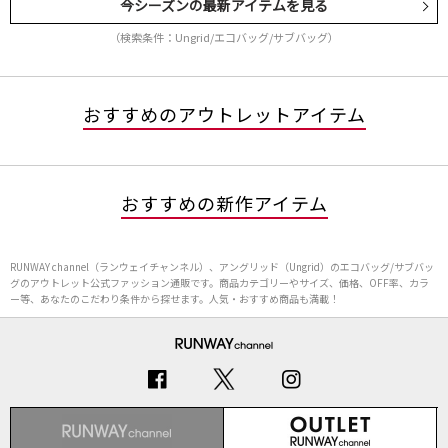
今シーズンの最新アイテムを見る
（検索条件：Ungrid/エコバッグ/サブバッグ）
おすすめのアウトレットアイテム
おすすめの新作アイテム
RUNWAY channel（ランウェイチャンネル）、アングリッド（Ungrid）のエコバッグ/サブバッ
グのアウトレット公式ファッション通販です。商品カテゴリーやサイズ、価格、OFF率、カラ
ー等、あなたのこだわり条件から探せます。人気・おすすめ商品も満載！