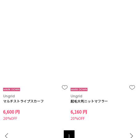
Ungrid
Ungrid
マルチストライプスカーフ
起毛大判ニットマフラー
6,600 円
6,160 円
20%OFF
20%OFF
1