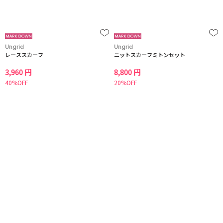
Ungrid
Ungrid
レーススカーフ
ニットスカーフミトンセット
3,960 円
8,800 円
40%OFF
20%OFF