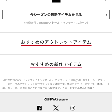
今シーズンの最新アイテムを見る
（検索条件：Ungrid/ストール・マフラー・スカーフ）
おすすめのアウトレットアイテム
おすすめの新作アイテム
RUNWAY channel（ランウェイチャンネル）、アングリッド（Ungrid）のストール・マフラ
ー・スカーフのアウトレット公式ファッション通販です。商品カテゴリーやサイズ、価格、OFF
率、カラー等、あなたのこだわり条件から探せます。人気・おすすめ商品も満載！