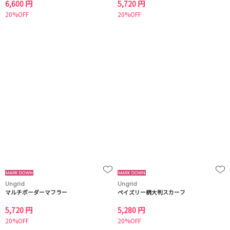
6,600 円
5,720 円
20%OFF
20%OFF
Ungrid
Ungrid
マルチボーダーマフラー
ペイズリー柄大判スカーフ
5,720 円
5,280 円
20%OFF
20%OFF