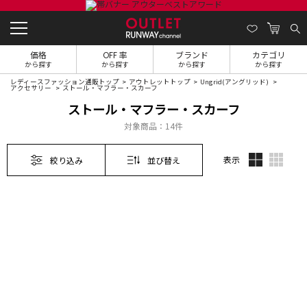
価格
OFF 率
ブランド
カテゴリ
から探す
から探す
から探す
から探す
レディースファッション通販トップ
アウトレットトップ
Ungrid(アングリッド)
アクセサリー
ストール・マフラー・スカーフ
ストール・マフラー・スカーフ
対象商品：
14件
表示
絞り込み
並び替え