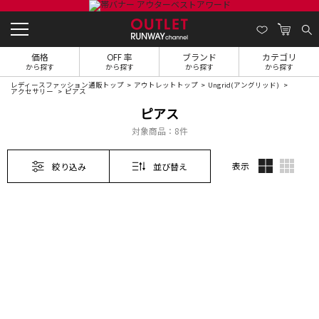
価格
OFF 率
ブランド
カテゴリ
から探す
から探す
から探す
から探す
レディースファッション通販トップ
アウトレットトップ
Ungrid(アングリッド)
アクセサリー
ピアス
ピアス
対象商品：
8件
表示
絞り込み
並び替え