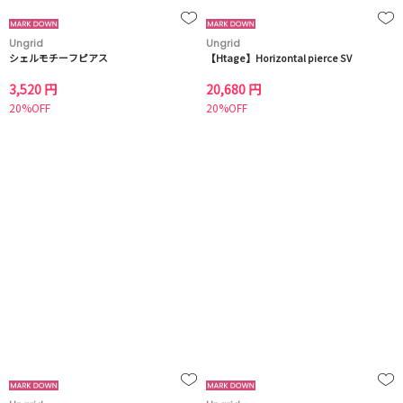
Ungrid
Ungrid
シェルモチーフピアス
【Htage】Horizontal pierce SV
3,520 円
20,680 円
20%OFF
20%OFF