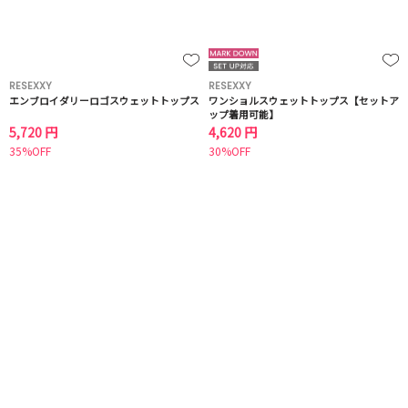
RESEXXY
RESEXXY
エンブロイダリーロゴスウェットトップス
ワンショルスウェットトップス【セットア
ップ着用可能】
5,720 円
4,620 円
35%OFF
30%OFF