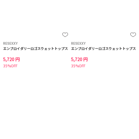
RESEXXY
RESEXXY
エンブロイダリーロゴスウェットトップス
エンブロイダリーロゴスウェットトップス
5,720 円
5,720 円
35%OFF
35%OFF