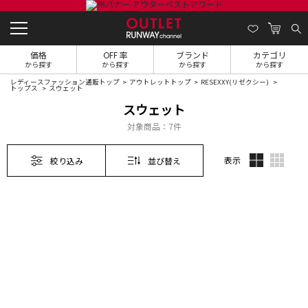
価格
OFF 率
ブランド
カテゴリ
から探す
から探す
から探す
から探す
レディースファッション通販トップ
アウトレットトップ
RESEXXY(リゼクシー)
トップス
スウェット
スウェット
対象商品：
7件
表示
絞り込み
並び替え