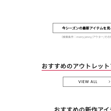
今シーズンの最新アイテムを見
（検索条件：merry jenny/アウター/そ
おすすめのアウトレット
VIEW ALL
おすすめの新作アイ