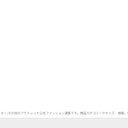
enny）のアウター/その他のアウトレット公式ファッション通販です。商品カテゴリーやサイズ、