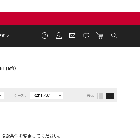
がす
TLET価格）
シーズン
指定しない
表示
、検索条件を変更してください。