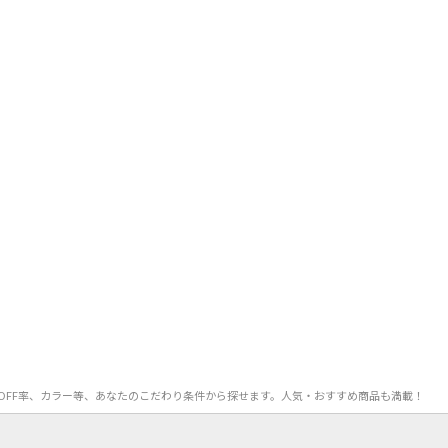
価格、OFF率、カラー等、あなたのこだわり条件から探せます。人気・おすすめ商品も満載！