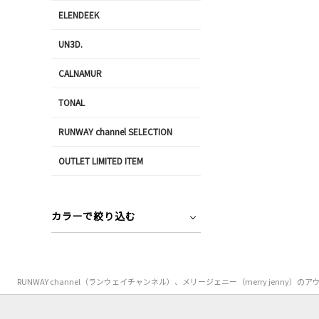
ELENDEEK
UN3D.
CALNAMUR
TONAL
RUNWAY channel SELECTION
OUTLET LIMITED ITEM
カラーで絞り込む
RUNWAY channel（ランウェイチャンネル）、メリージェニー（merry j