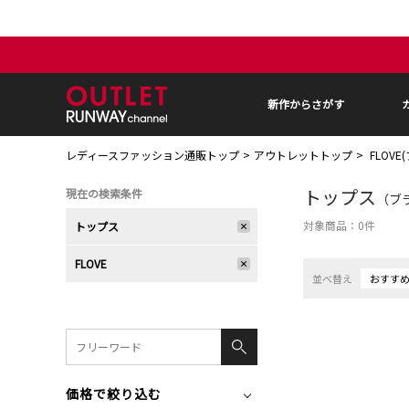
新作からさがす
レディースファッション通販トップ
アウトレットトップ
FLOVE
トップス
現在の検索条件
（ブラ
対象商品：
0
件
トップス
FLOVE
並べ替え
おすす
価格で絞り込む