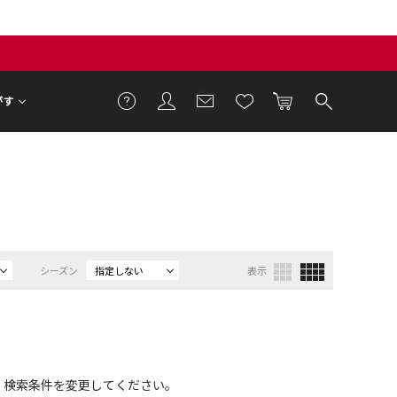
がす
シーズン
指定しない
表示
、検索条件を変更してください。