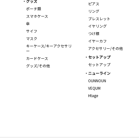
グッズ
ピアス
ポーチ類
リング
スマホケース
ブレスレット
傘
イヤリング
サイフ
つけ襟
マスク
イヤーカフ
キーケース/キーアクセサリ
アクセサリー/その他
ー
セットアップ
カードケース
セットアップ
グッズ/その他
ニューライン
OUNNOUN
VEQUM
Htage