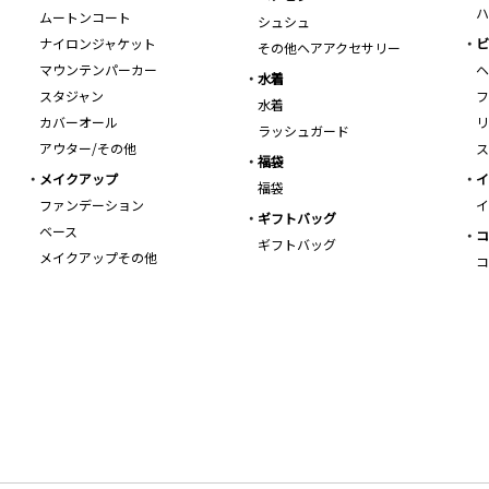
ハ
ムートンコート
シュシュ
ナイロンジャケット
ビ
その他ヘアアクセサリー
マウンテンパーカー
ヘ
水着
スタジャン
フ
水着
カバーオール
リ
ラッシュガード
アウター/その他
ス
福袋
メイクアップ
イ
福袋
ファンデーション
イ
ギフトバッグ
ベース
コ
ギフトバッグ
メイクアップその他
コ