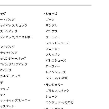
ッグ
シューズ
ートバッグ
ブーツ
ックパック/リュック
サンダル
ストンバッグ
パンプス
ディバッグ/ウエストポー
ブーティー
フラットシューズ
ンドバッグ
スニーカー
ラッチバッグ
スリッポン
ッセンジャーバッグ
バレエシューズ
コバッグ/サブバッグ
ローファー
ごバッグ
レインシューズ
ョルダーバッグ
シューズ/その他
子
ランジェリー
ャップ
ブラ＆フルバック
ット
ショーツ
ットキャップ/ビーニー
ランジェリー/その他
ャスケット
ルームウェア