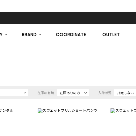
Y
BRAND
COORDINATE
OUTLET
順
在庫の有無
在庫ありのみ
入荷状況
指定しない