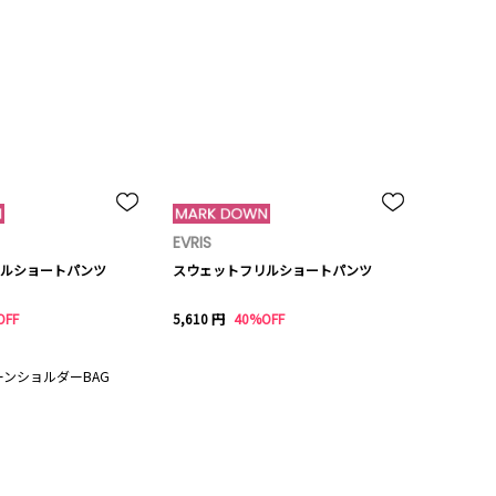
EVRIS
ルショートパンツ
スウェットフリルショートパンツ
OFF
5,610 円
40%OFF