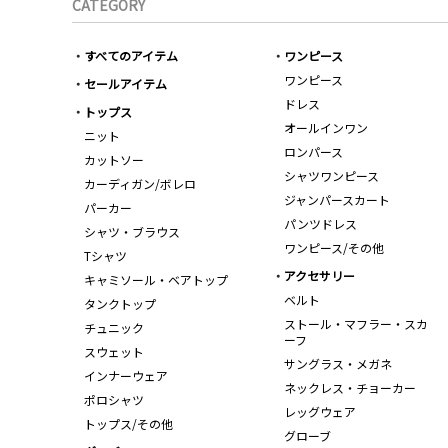
CATEGORY
すべてのアイテム
ワンピース
ワンピース
セールアイテム
ドレス
トップス
オールインワン
ニット
ロンパース
カットソー
シャツワンピース
カーディガン/ボレロ
ジャンパースカート
パーカー
パンツドレス
シャツ・ブラウス
ワンピース/その他
Tシャツ
アクセサリー
キャミソール・ベアトップ
ベルト
タンクトップ
ストール・マフラー・スカ
チュニック
ーフ
スウェット
サングラス・メガネ
インナーウェア
ネックレス・チョーカー
ポロシャツ
レッグウェア
トップス/その他
グローブ