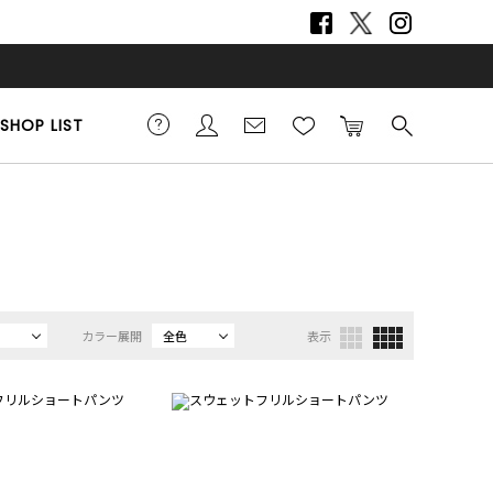
SHOP LIST
カラー展開
全色
表示