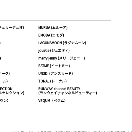
ーキュリーデュオ)
MURUA (ムルーア)
EMODA (エモダ)
)
LAGUNAMOON (ラグナムーン)
jouetie (ジュエティ)
)
merry jenny (メリージェニー)
EATME (イートミー)
ィーク)
UN3D. (アンスリード)
ムール)
TONAL (トーナル)
LECTION
RUNWAY channel BEAUTY
ルセレクション)
(ランウェイチャンネルビューティー)
ノウン）
VEQUM（ベクム）