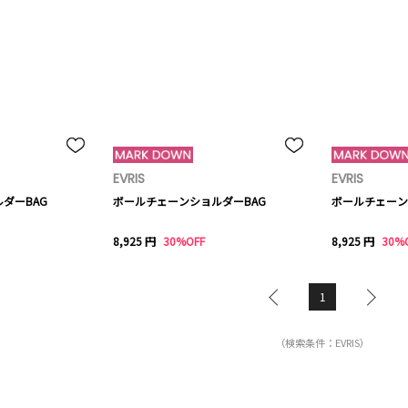
EVRIS
EVRIS
ダーBAG
ボールチェーンショルダーBAG
ボールチェーン
8,925 円
30%OFF
8,925 円
30%
1
（検索条件：EVRIS）