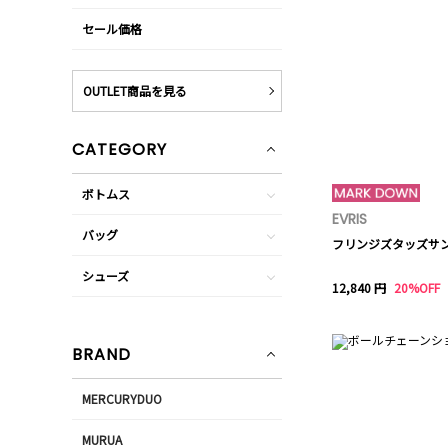
セール価格
OUTLET商品を見る
CATEGORY
ボトムス
EVRIS
バッグ
フリンジズタッズサ
シューズ
12,840 円
20%OFF
BRAND
MERCURYDUO
MURUA