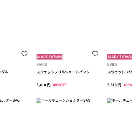
EVRIS
EVRIS
ンダル
スウェットフリルショートパンツ
スウェットフリ
5,610 円
40%OFF
5,610 円
40%