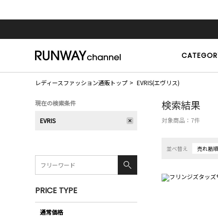
CATEGOR
レディースファッション通販トップ
EVRIS(エヴリス)
検索結果
現在の検索条件
対象商品：
7
件
EVRIS
並べ替え
売れ筋
PRICE TYPE
通常価格