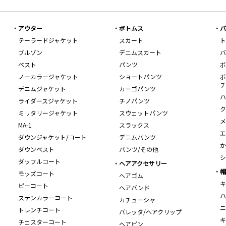
アウター
ボトムス
バ
テーラードジャケット
スカート
ト
ブルゾン
デニムスカート
バ
ベスト
パンツ
ボ
ノーカラージャケット
ショートパンツ
ボ
チ
デニムジャケット
カーゴパンツ
ハ
ライダースジャケット
チノパンツ
ク
ミリタリージャケット
スウェットパンツ
メ
MA-1
スラックス
エ
ダウンジャケット/コート
デニムパンツ
か
ダウンベスト
パンツ/その他
シ
ダッフルコート
ヘアアクセサリー
帽
モッズコート
ヘアゴム
キ
ピーコート
ヘアバンド
ハ
ステンカラーコート
カチューシャ
ニ
トレンチコート
バレッタ/ヘアクリップ
キ
チェスターコート
ヘアピン