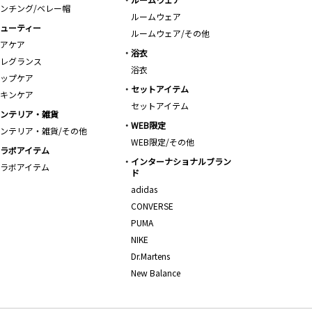
ンチング/ベレー帽
ルームウェア
ューティー
ルームウェア/その他
アケア
浴衣
レグランス
浴衣
ップケア
セットアイテム
キンケア
セットアイテム
ンテリア・雑貨
WEB限定
ンテリア・雑貨/その他
WEB限定/その他
ラボアイテム
インターナショナルブラン
ラボアイテム
ド
adidas
CONVERSE
PUMA
NIKE
Dr.Martens
New Balance