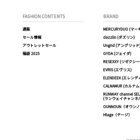
FASHION CONTENTS
BRAND
通販
MERCURYDUO (マ
セール情報
dazzlin (ダズリン)
アウトレットセール
Ungrid (アングリッド
福袋 2025
GYDA (ジェイダ)
RESEXXY (リゼクシー
EVRIS (エヴリス)
ELENDEEK (エレンデ
CALNAMUR (カルナ
RUNWAY channel SE
(ランウェイチャンネ
OUNNOUN（オウン
Htage（テージ）