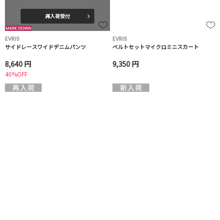
再入荷受付
EVRIS
EVRIS
サイドレースワイドデニムパンツ
ベルトセットマイクロミニスカート
8,640 円
9,350 円
40%OFF