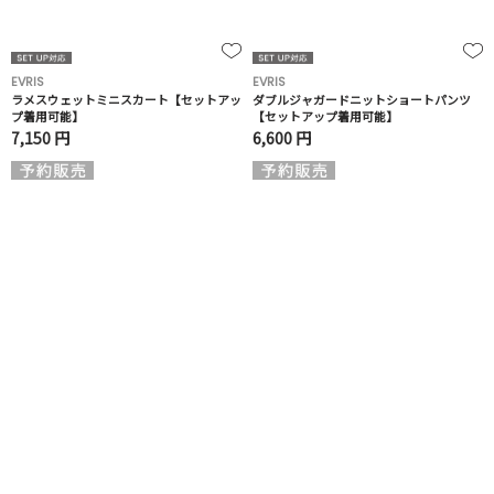
EVRIS
EVRIS
ラメスウェットミニスカート【セットアッ
ダブルジャガードニットショートパンツ
プ着用可能】
【セットアップ着用可能】
7,150 円
6,600 円