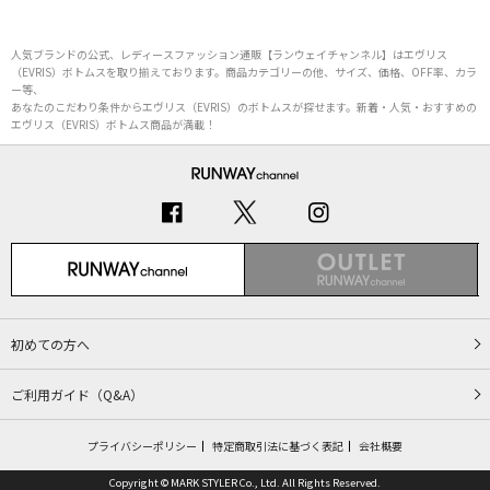
人気ブランドの公式、レディースファッション通販【ランウェイチャンネル】はエヴリス
（EVRIS）ボトムスを取り揃えております。商品カテゴリーの他、サイズ、価格、OFF率、カラ
ー等、
あなたのこだわり条件からエヴリス（EVRIS）のボトムスが探せます。新着・人気・おすすめの
エヴリス（EVRIS）ボトムス商品が満載！
初めての方へ
ご利用ガイド（Q&A）
プライバシーポリシー
特定商取引法に基づく表記
会社概要
Copyright © MARK STYLER Co., Ltd. All Rights Reserved.