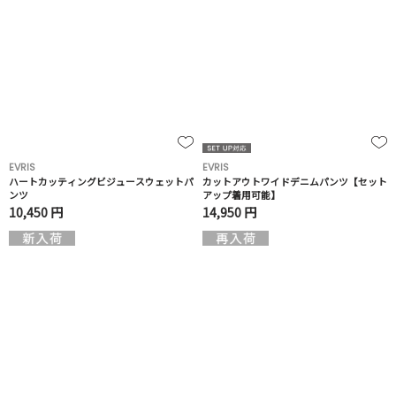
EVRIS
EVRIS
ハートカッティングビジュースウェットパ
カットアウトワイドデニムパンツ【セット
ンツ
アップ着用可能】
10,450 円
14,950 円