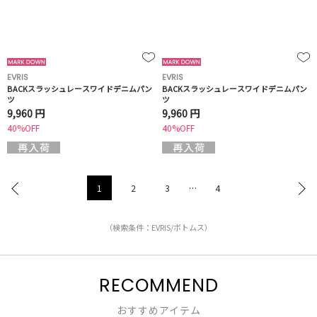
EVRIS
EVRIS
BACKスラッシュレースワイドデニムパン
BACKスラッシュレースワイドデニムパン
ツ
ツ
9,960 円
9,960 円
40%OFF
40%OFF
1
2
3
…
4
（検索条件：EVRIS/ボトムス）
RECOMMEND
おすすめアイテム