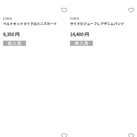
EVRIS
EVRIS
ベルトセットマイクロミニスカート
サイドビジューフレアデニムパンツ
9,350 円
14,400 円