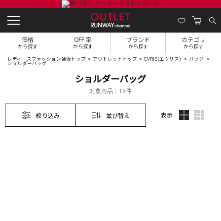
価格
OFF 率
ブランド
カテゴリ
から探す
から探す
から探す
から探す
レディースファッション通販トップ
アウトレットトップ
EVRIS(エヴリス)
バッグ
ショルダーバッグ
ショルダーバッグ
対象商品：
18件
表示
絞り込み
並び替え