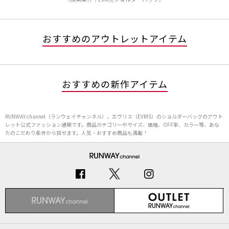
おすすめのアウトレットアイテム
おすすめの新作アイテム
RUNWAY channel（ランウェイチャンネル）、エヴリス（EVRIS）のショルダーバッグのアウト
レット公式ファッション通販です。商品カテゴリーやサイズ、価格、OFF率、カラー等、あな
たのこだわり条件から探せます。人気・おすすめ商品も満載！