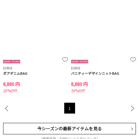
EVRIS
EVRIS
ボアデニムBAG
バニティーデザインニットBAG
8,880 円
8,880 円
20%OFF
20%OFF
1
今シーズンの最新アイテムを見る
（検索条件：EVRIS/ショルダーバッグ）