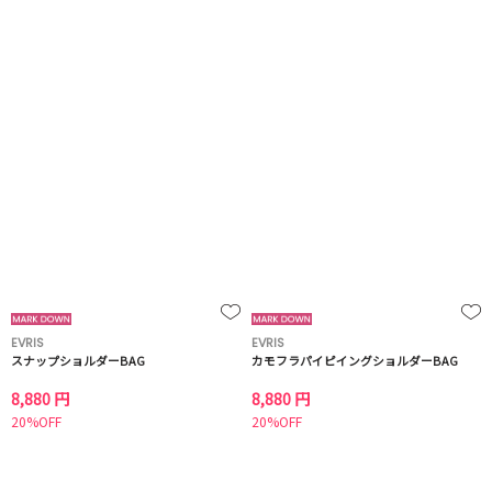
EVRIS
EVRIS
スナップショルダーBAG
カモフラパイピイングショルダーBAG
8,880 円
8,880 円
20%OFF
20%OFF