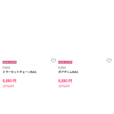
EVRIS
EVRIS
ミラーセットチェーンBAG
ボアデニムBAG
8,880 円
8,880 円
20%OFF
20%OFF