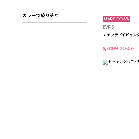
カラーで絞り込む
EVRIS
カモフラパイピイング
8,880 円
20%OFF