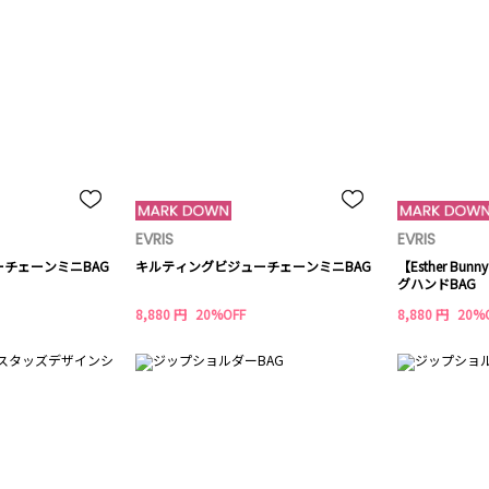
EVRIS
EVRIS
チェーンミニBAG
キルティングビジューチェーンミニBAG
【Esther Bu
グハンドBAG
8,880 円
20%OFF
8,880 円
20%