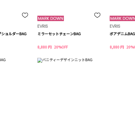
EVRIS
EVRIS
ショルダーBAG
ミラーセットチェーンBAG
ボアデニムBAG
8,880 円
20%OFF
8,880 円
20%