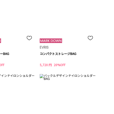
EVRIS
ーBAG
コンパクトストレージBAG
OFF
5,720 円
20%OFF