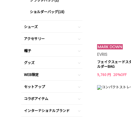
ショルダーバッグ(18)
シューズ
アクセサリー
帽子
EVRIS
フェイクスェードス
グッズ
ルダーBAG
WEB限定
9,760 円
20%OFF
セットアップ
コラボアイテム
インターナショナルブランド