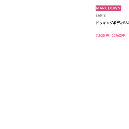
EVRIS
ドッキングボディBA
7,920 円
20%OFF