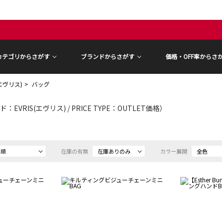
カテゴリからさがす
ブランドからさがす
価格・OFF率からさ
(エヴリス)
バッグ
：EVRIS(エヴリス) / PRICE TYPE：OUTLET価格）
め順
在庫の有無
在庫ありのみ
カラー展開
全色