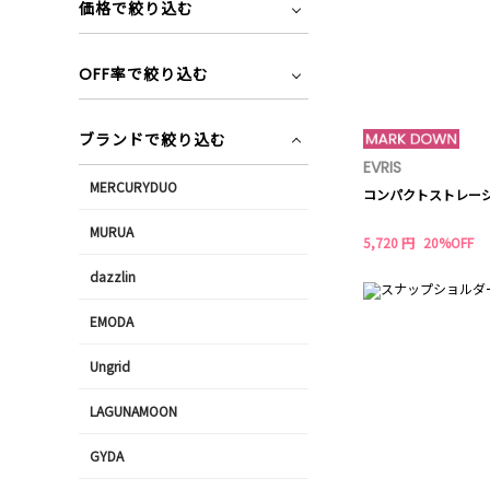
価格で絞り込む
OFF率で絞り込む
ブランドで絞り込む
EVRIS
MERCURYDUO
コンパクトストレージ
MURUA
5,720 円
20%OFF
dazzlin
EMODA
Ungrid
LAGUNAMOON
GYDA