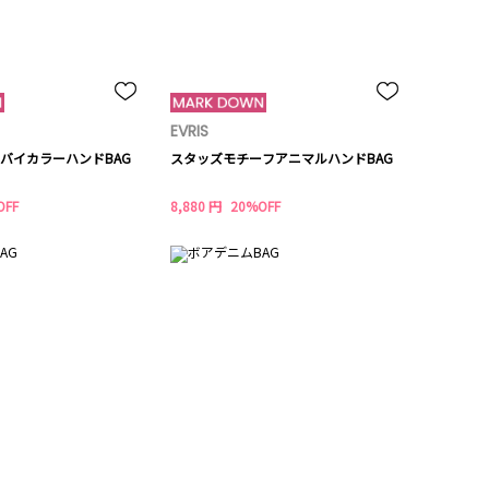
EVRIS
バイカラーハンドBAG
スタッズモチーフアニマルハンドBAG
OFF
8,880 円
20%OFF