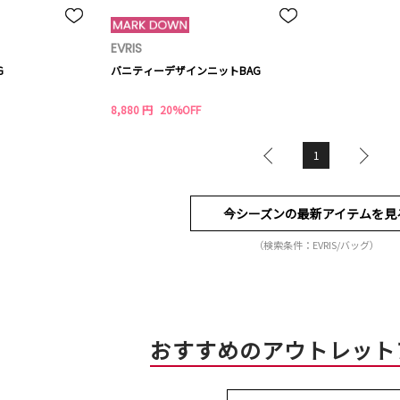
EVRIS
G
バニティーデザインニットBAG
8,880 円
20%OFF
1
今シーズンの最新アイテムを見
（検索条件：EVRIS/バッグ）
おすすめのアウトレット