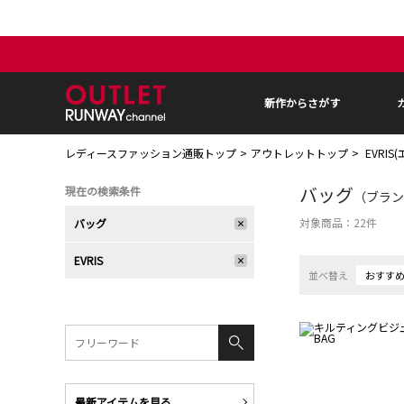
新作からさがす
レディースファッション通販トップ
アウトレットトップ
EVRIS
バッグ
現在の検索条件
（ブランド
対象商品：
22
件
バッグ
EVRIS
並べ替え
おすす
最新アイテムを見る