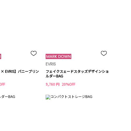
EVRIS
nny × EVRIS】バニーブリン
フェイクスェードスタッズデザインショ
ルダーBAG
OFF
9,760 円
20%OFF