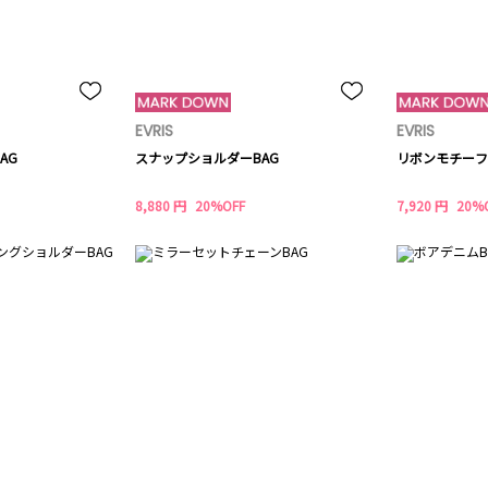
EVRIS
EVRIS
AG
スナップショルダーBAG
リボンモチーフ
8,880 円
20%OFF
7,920 円
20%