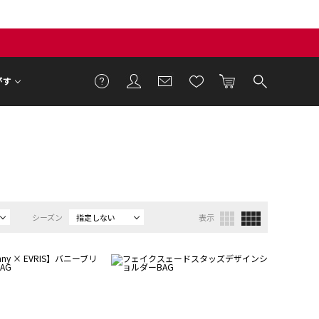
がす
シーズン
指定しない
表示