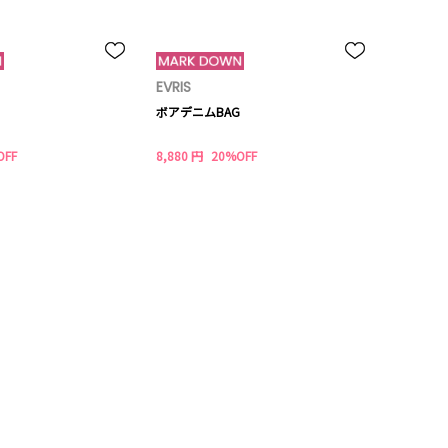
EVRIS
ボアデニムBAG
OFF
8,880 円
20%OFF