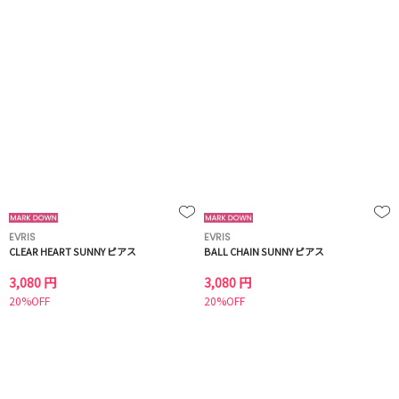
EVRIS
EVRIS
CLEAR HEART SUNNY ピアス
BALL CHAIN SUNNY ピアス
3,080 円
3,080 円
20%OFF
20%OFF