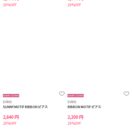
20%OFF
20%OFF
EVRIS
EVRIS
SUNNY MOTIF RIBBON ピアス
RIBBON MOTIF ピアス
2,640 円
2,200 円
20%OFF
20%OFF