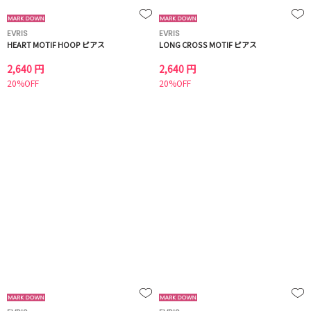
EVRIS
EVRIS
HEART MOTIF HOOP ピアス
LONG CROSS MOTIF ピアス
2,640 円
2,640 円
20%OFF
20%OFF