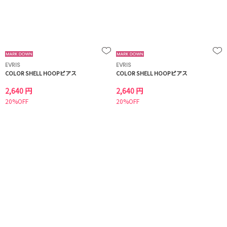
EVRIS
EVRIS
COLOR SHELL HOOPピアス
COLOR SHELL HOOPピアス
2,640 円
2,640 円
20%OFF
20%OFF