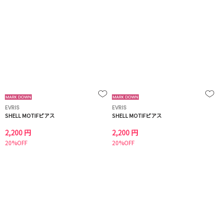
EVRIS
EVRIS
SHELL MOTIFピアス
SHELL MOTIFピアス
2,200 円
2,200 円
20%OFF
20%OFF