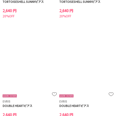
TORTOISESHELL SUNNYピアス
TORTOISESHELL SUNNYピアス
2,640 円
2,640 円
20%OFF
20%OFF
EVRIS
EVRIS
DOUBLE HEARTピアス
DOUBLE HEARTピアス
2,640 円
2,640 円