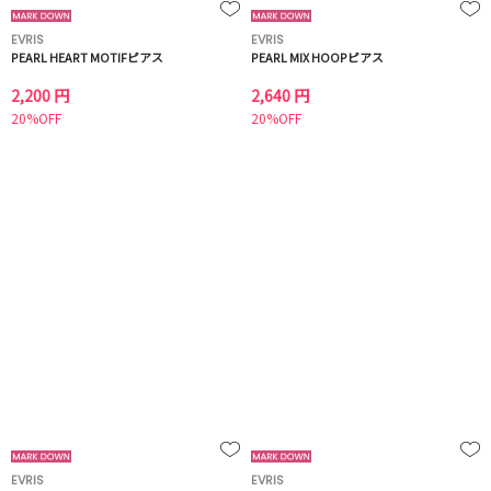
EVRIS
EVRIS
PEARL HEART MOTIFピアス
PEARL MIX HOOPピアス
2,200 円
2,640 円
20%OFF
20%OFF
EVRIS
EVRIS