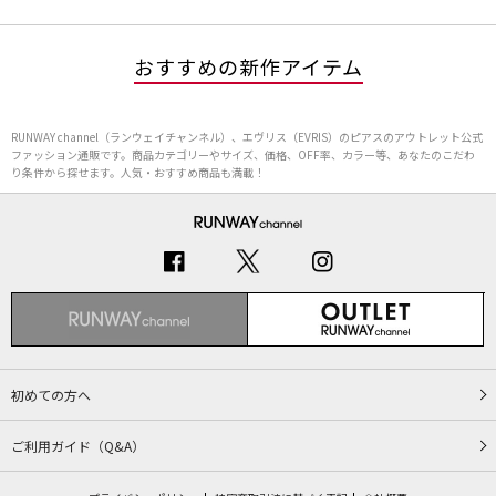
おすすめの新作アイテム
RUNWAY channel（ランウェイチャンネル）、エヴリス（EVRIS）のピアスのアウトレット公式
ファッション通販です。商品カテゴリーやサイズ、価格、OFF率、カラー等、あなたのこだわ
り条件から探せます。人気・おすすめ商品も満載！
初めての方へ
ご利用ガイド（Q&A）