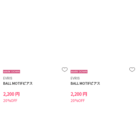
EVRIS
EVRIS
BALL MOTIFピアス
BALL MOTIFピアス
2,200 円
2,200 円
20%OFF
20%OFF