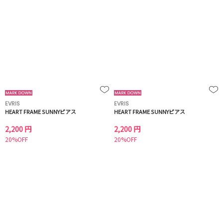
EVRIS
EVRIS
HEART FRAME SUNNYピアス
HEART FRAME SUNNYピアス
2,200 円
2,200 円
20%OFF
20%OFF