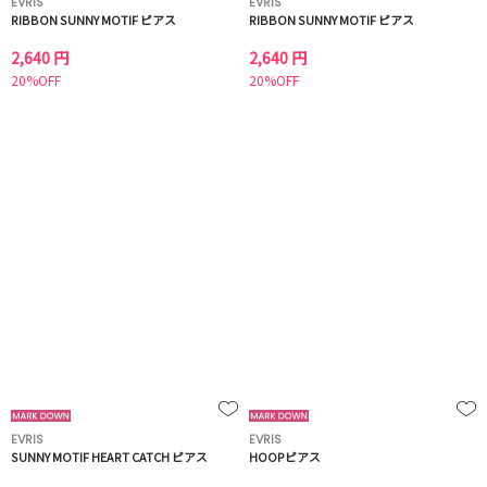
EVRIS
EVRIS
RIBBON SUNNY MOTIF ピアス
RIBBON SUNNY MOTIF ピアス
2,640 円
2,640 円
20%OFF
20%OFF
EVRIS
EVRIS
SUNNY MOTIF HEART CATCH ピアス
HOOPピアス