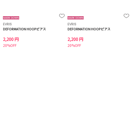
EVRIS
EVRIS
DEFORMATION HOOPピアス
DEFORMATION HOOPピアス
2,200 円
2,200 円
20%OFF
20%OFF