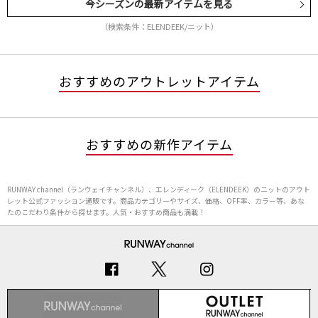
今シーズンの最新アイテムを見る
（検索条件：ELENDEEK/ニット）
おすすめのアウトレットアイテム
おすすめの新作アイテム
RUNWAY channel（ランウェイチャンネル）、エレンディーク（ELENDEEK）のニットのアウト
レット公式ファッション通販です。商品カテゴリーやサイズ、価格、OFF率、カラー等、あな
たのこだわり条件から探せます。人気・おすすめ商品も満載！