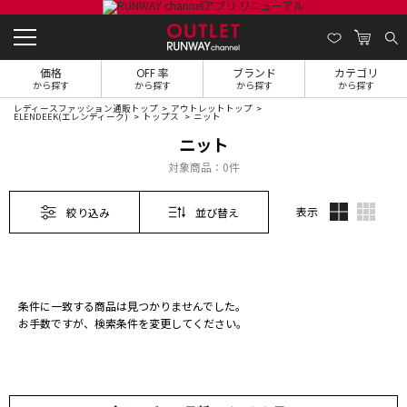
価格
OFF 率
ブランド
カテゴリ
から探す
から探す
から探す
から探す
レディースファッション通販トップ
アウトレットトップ
ELENDEEK(エレンディーク)
トップス
ニット
ニット
対象商品：
0件
表示
絞り込み
並び替え
条件に一致する商品は見つかりませんでした。
お手数ですが、検索条件を変更してください。