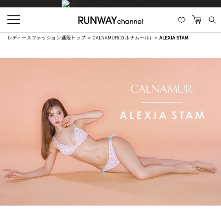
レディースファッション通販トップ
CALNAMUR(カルナムール)
ALEXIA STAM