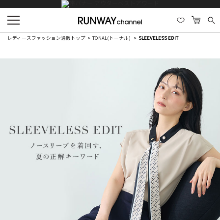
レディースファッション通販トップ
TONAL(トーナル)
SLEEVELESS EDIT