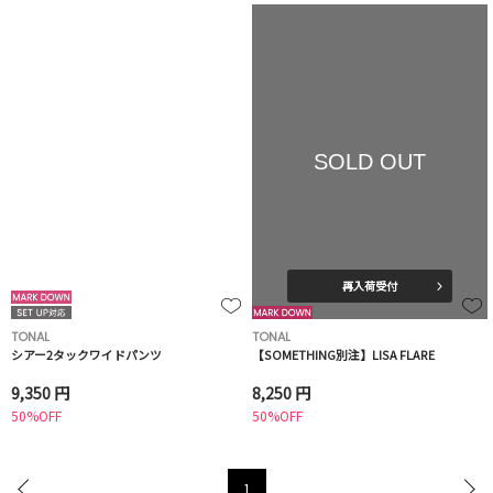
SOLD OUT
再入荷受付
TONAL
TONAL
シアー2タックワイドパンツ
【SOMETHING別注】LISA FLARE
9,350 円
8,250 円
50%OFF
50%OFF
1