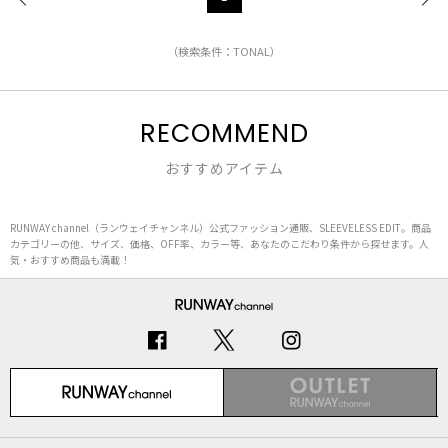
（検索条件：TONAL）
RECOMMEND
おすすめアイテム
RUNWAY channel（ランウェイチャンネル）公式ファッション通販、SLEEVELESS EDIT。商品
カテゴリーの他、サイズ、価格、OFF率、カラー等、あなたのこだわり条件から探せます。人
気・おすすめ商品も満載！