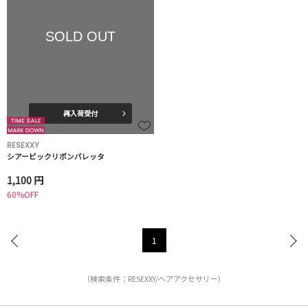
SOLD OUT
再入荷受付
RESEXXY
シアービックリボンバレッタ
1,100 円
60%OFF
1
（検索条件：RESEXXY/ヘアアクセサリー）