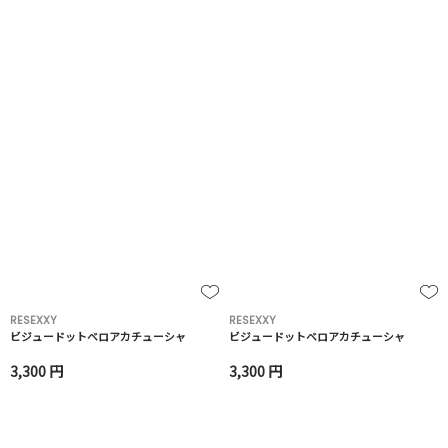
RESEXXY
RESEXXY
ビジュードットベロアカチューシャ
ビジュードットベロアカチューシャ
3,300 円
3,300 円