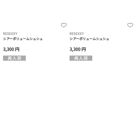
RESEXXY
RESEXXY
シアーボリュームシュシュ
シアーボリュームシュシュ
3,300 円
3,300 円