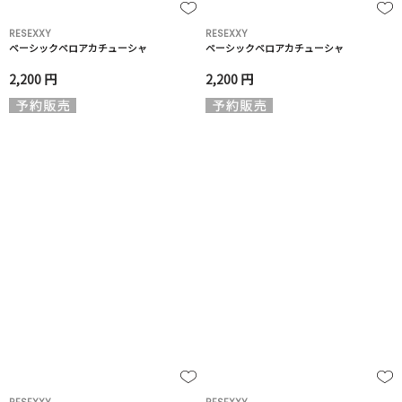
RESEXXY
RESEXXY
ベーシックベロアカチューシャ
ベーシックベロアカチューシャ
2,200 円
2,200 円