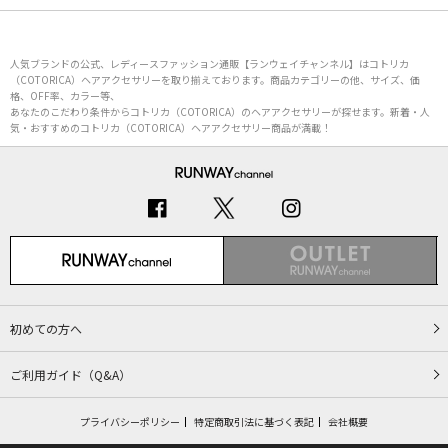
人気ブランドの公式、レディースファッション通販【ランウェイチャンネル】はコトリカ
（COTORICA）ヘアアクセサリーを取り揃えております。商品カテゴリーの他、サイズ、価
格、OFF率、カラー等、
あなたのこだわり条件からコトリカ（COTORICA）のヘアアクセサリーが探せます。新着・人
気・おすすめのコトリカ（COTORICA）ヘアアクセサリー商品が満載！
初めての方へ
ご利用ガイド（Q&A）
プライバシーポリシー
特定商取引法に基づく表記
会社概要