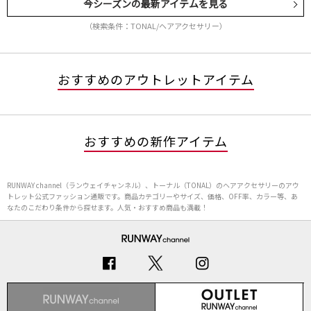
今シーズンの最新アイテムを見る
（検索条件：TONAL/ヘアアクセサリー）
おすすめのアウトレットアイテム
おすすめの新作アイテム
RUNWAY channel（ランウェイチャンネル）、トーナル（TONAL）のヘアアクセサリーのアウ
トレット公式ファッション通販です。商品カテゴリーやサイズ、価格、OFF率、カラー等、あ
なたのこだわり条件から探せます。人気・おすすめ商品も満載！