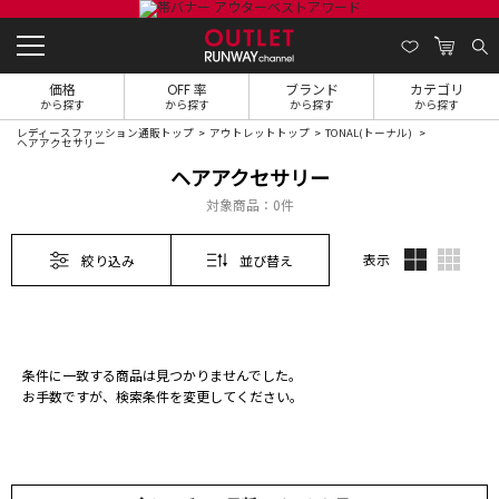
価格
OFF 率
ブランド
カテゴリ
から探す
から探す
から探す
から探す
レディースファッション通販トップ
アウトレットトップ
TONAL(トーナル)
ヘアアクセサリー
ヘアアクセサリー
対象商品：
0件
表示
絞り込み
並び替え
条件に一致する商品は見つかりませんでした。
お手数ですが、検索条件を変更してください。