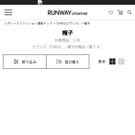
レディースファッション通販トップ
EVRIS(エヴリス)
帽子
帽子
対象商品：
11件
エヴリス（EVRIS）、帽子の商品一覧です。
表示
絞り込み
並び替え