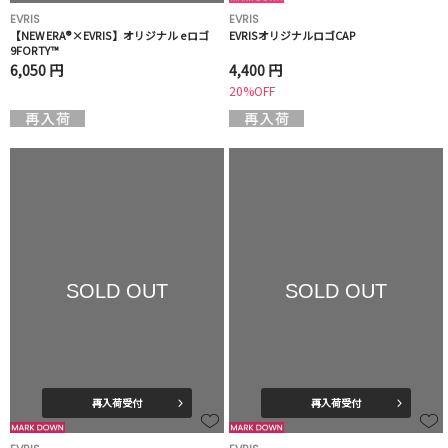
EVRIS
EVRIS
【NEW ERA®×EVRIS】オリジナル eロゴ
EVRISオリジナルロゴCAP
9FORTY™
6,050 円
4,400 円
20%OFF
SOLD OUT
SOLD OUT
再入荷受付
再入荷受付