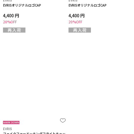
EVRIS
EVRIS
EVRISオリジナルロゴCAP
EVRISオリジナルロゴCAP
4,400 円
4,400 円
20%OFF
20%OFF
EVRIS
フェイクファードッキングフライトキャッ