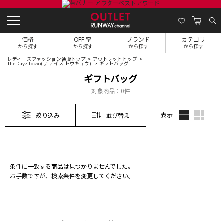
価格
OFF 率
ブランド
カテゴリ
から探す
から探す
から探す
から探す
レディースファッション通販トップ
アウトレットトップ
The Dayz tokyo(ザ デイズ トウキョウ)
ギフトバッグ
ギフトバッグ
対象商品：
0件
表示
絞り込み
並び替え
条件に一致する商品は見つかりませんでした。
お手数ですが、検索条件を変更してください。