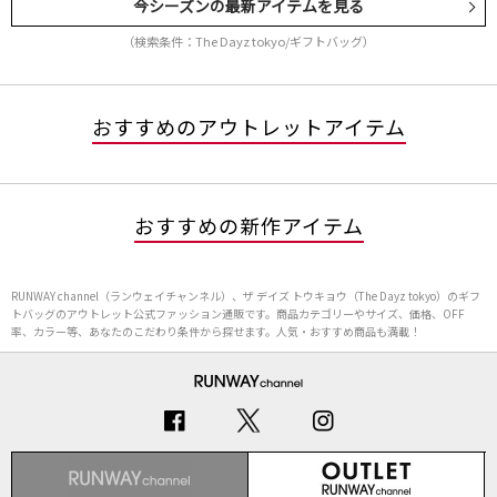
今シーズンの最新アイテムを見る
（検索条件：The Dayz tokyo/ギフトバッグ）
おすすめのアウトレットアイテム
おすすめの新作アイテム
RUNWAY channel（ランウェイチャンネル）、ザ デイズ トウキョウ（The Dayz tokyo）のギフ
トバッグのアウトレット公式ファッション通販です。商品カテゴリーやサイズ、価格、OFF
率、カラー等、あなたのこだわり条件から探せます。人気・おすすめ商品も満載！