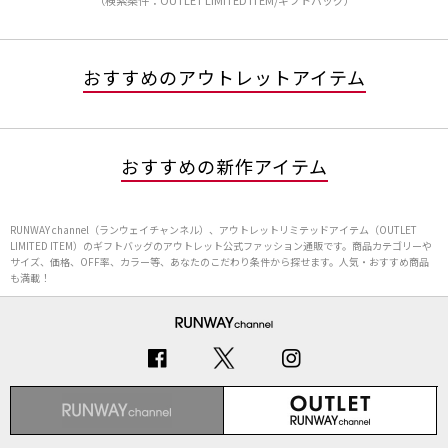
（検索条件：OUTLET LIMITED ITEM/ギフトバッグ）
おすすめのアウトレットアイテム
おすすめの新作アイテム
RUNWAY channel（ランウェイチャンネル）、アウトレットリミテッドアイテム（OUTLET
LIMITED ITEM）のギフトバッグのアウトレット公式ファッション通販です。商品カテゴリーや
サイズ、価格、OFF率、カラー等、あなたのこだわり条件から探せます。人気・おすすめ商品
も満載！