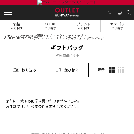
価格
OFF 率
ブランド
カテゴリ
から探す
から探す
から探す
から探す
レディースファッション通販トップ
アウトレットトップ
OUTLET LIMITED ITEM(アウトレットリミテッドアイテム)
ギフトバッグ
ギフトバッグ
対象商品：
0件
表示
絞り込み
並び替え
条件に一致する商品は見つかりませんでした。
お手数ですが、検索条件を変更してください。