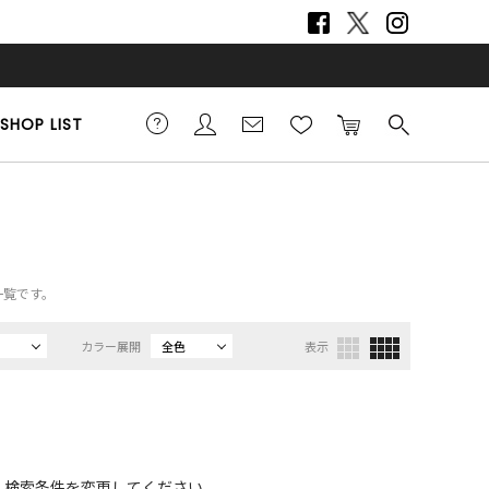
SHOP LIST
一覧です。
カラー展開
全色
表示
、検索条件を変更してください。