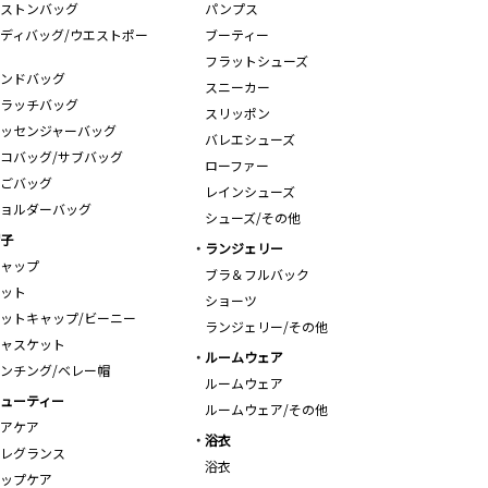
ストンバッグ
パンプス
ディバッグ/ウエストポー
ブーティー
フラットシューズ
ンドバッグ
スニーカー
ラッチバッグ
スリッポン
ッセンジャーバッグ
バレエシューズ
コバッグ/サブバッグ
ローファー
ごバッグ
レインシューズ
ョルダーバッグ
シューズ/その他
子
ランジェリー
ャップ
ブラ＆フルバック
ット
ショーツ
ットキャップ/ビーニー
ランジェリー/その他
ャスケット
ルームウェア
ンチング/ベレー帽
ルームウェア
ューティー
ルームウェア/その他
アケア
浴衣
レグランス
浴衣
ップケア