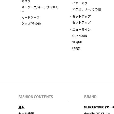
マスク
イヤーカフ
キーケース/キーアクセサリ
アクセサリー/その他
ー
セットアップ
カードケース
セットアップ
グッズ/その他
ニューライン
OUNNOUN
VEQUM
Htage
FASHION CONTENTS
BRAND
通販
MERCURYDUO (マ
セール情報
dazzlin (ダズリン)