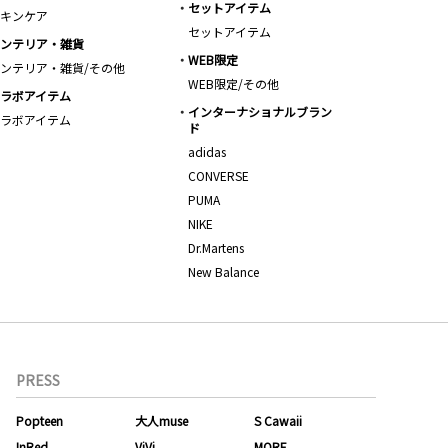
セットアイテム
キンケア
セットアイテム
ンテリア・雑貨
WEB限定
ンテリア・雑貨/その他
WEB限定/その他
ラボアイテム
インターナショナルブラン
ラボアイテム
ド
adidas
CONVERSE
PUMA
NIKE
Dr.Martens
New Balance
PRESS
Popteen
大人muse
S Cawaii
InRed
ViVi
MORE