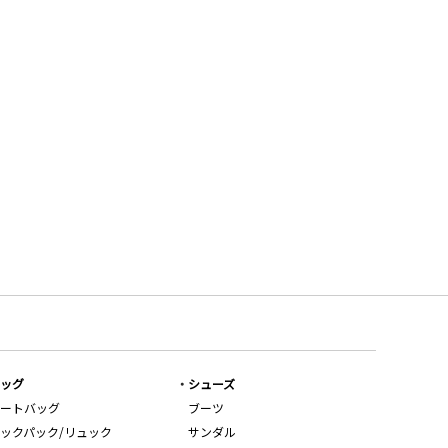
ッグ
シューズ
ートバッグ
ブーツ
ックパック/リュック
サンダル