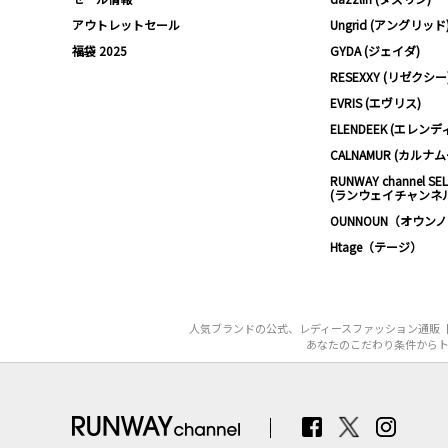
アウトレットセール
Ungrid (アングリッド
福袋 2025
GYDA (ジェイダ)
RESEXXY (リゼクシー
EVRIS (エヴリス)
ELENDEEK (エレンデ
CALNAMUR (カルナ
RUNWAY channel SE
(ランウェイチャンネ
OUNNOUN（オウン
Htage（テージ）
人気ブランドの公式、レディースファッション通販【
あなたのこだわり条件からト