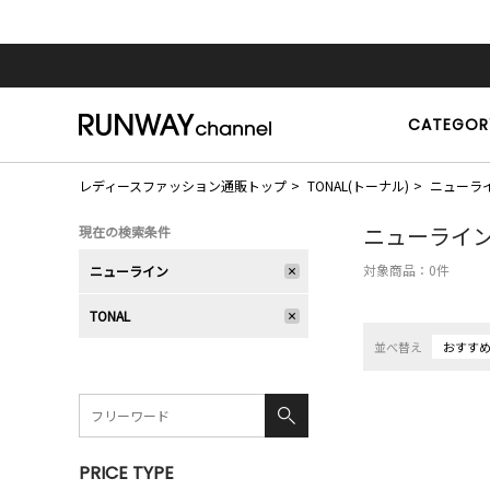
CATEGOR
レディースファッション通販トップ
TONAL(トーナル)
ニューラ
ニューライ
現在の検索条件
対象商品：
0
件
ニューライン
TONAL
並べ替え
おすす
PRICE TYPE