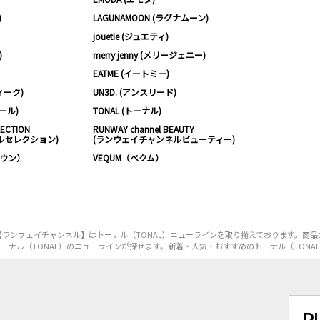
)
LAGUNAMOON (ラグナムーン)
jouetie (ジュエティ)
)
merry jenny (メリージェニー)
EATME (イートミー)
ィーク)
UN3D. (アンスリード)
ムール)
TONAL (トーナル)
LECTION
RUNWAY channel BEAUTY
ルセレクション)
(ランウェイチャンネルビューティー)
ノウン）
VEQUM（ベクム）
ランウェイチャンネル】はトーナル（TONAL）ニューラインを取り揃えております。商品
ーナル（TONAL）のニューラインが探せます。新着・人気・おすすめのトーナル（TONA