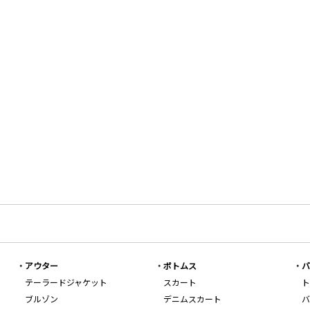
アウター
ボトムス
バ
テーラードジャケット
スカート
ト
ブルゾン
デニムスカート
バ