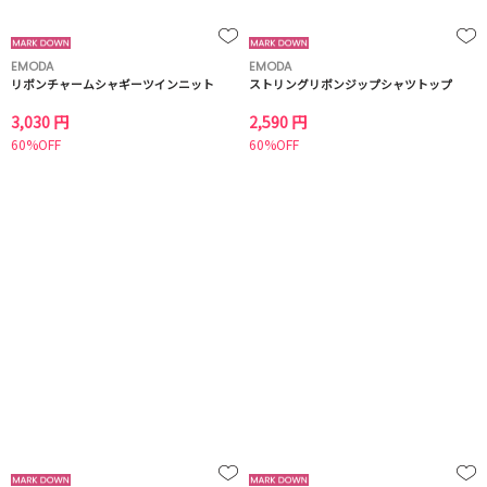
EMODA
EMODA
リボンチャームシャギーツインニット
ストリングリボンジップシャツトップ
3,030 円
2,590 円
60%OFF
60%OFF