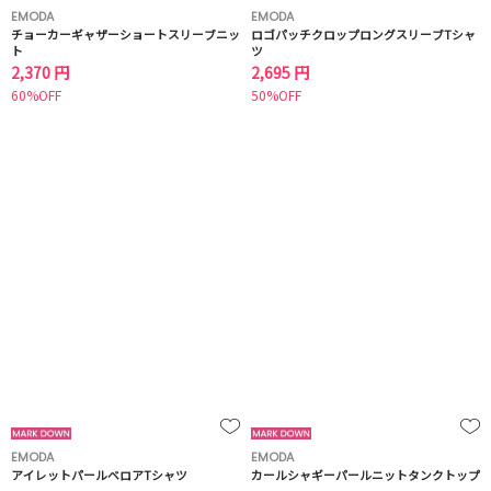
EMODA
EMODA
チョーカーギャザーショートスリーブニッ
ロゴパッチクロップロングスリーブTシャ
ト
ツ
2,370 円
2,695 円
60%OFF
50%OFF
EMODA
EMODA
アイレットパールベロアTシャツ
カールシャギーパールニットタンクトップ