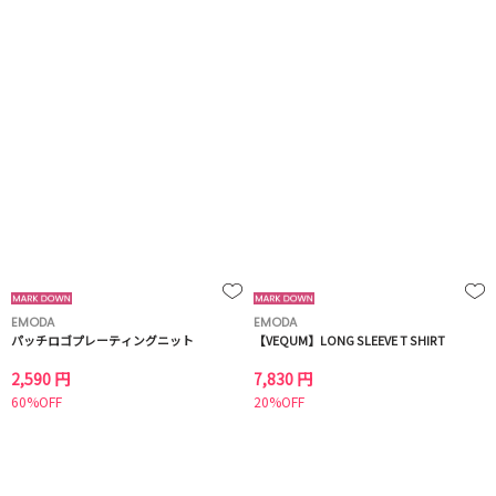
EMODA
EMODA
パッチロゴプレーティングニット
【VEQUM】LONG SLEEVE T SHIRT
2,590 円
7,830 円
60%OFF
20%OFF