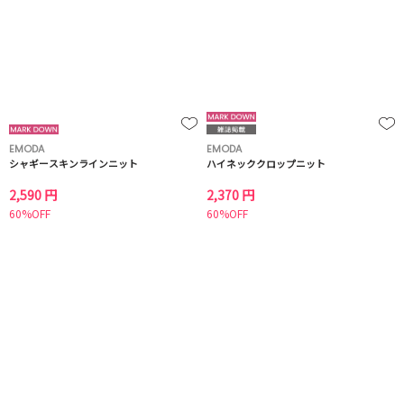
EMODA
EMODA
シャギースキンラインニット
ハイネッククロップニット
2,590 円
2,370 円
60%OFF
60%OFF