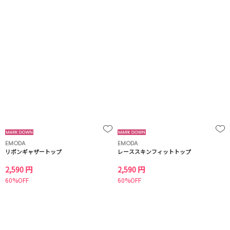
EMODA
EMODA
リボンギャザートップ
レーススキンフィットトップ
2,590 円
2,590 円
60%OFF
60%OFF