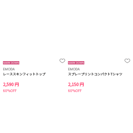
EMODA
EMODA
レーススキンフィットトップ
スプレープリントコンパクトTシャツ
2,590 円
2,150 円
60%OFF
60%OFF