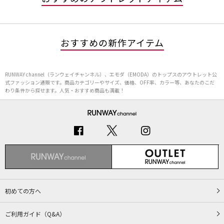
おすすめの新作アイテム
RUNWAY channel（ランウェイチャンネル）、エモダ（EMODA）のトップスのアウトレット公
式ファッション通販です。商品カテゴリーやサイズ、価格、OFF率、カラー等、あなたのこだ
わり条件から探せます。人気・おすすめ商品も満載！
初めての方へ
ご利用ガイド（Q&A）