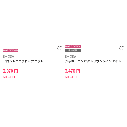
EMODA
EMODA
フロントロゴクロップニット
シャギーコンパクトリボンツインセット
2,370 円
3,470 円
60%OFF
60%OFF