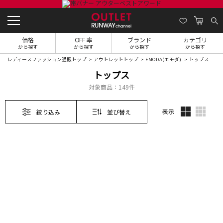
価格
OFF 率
ブランド
カテゴリ
から探す
から探す
から探す
から探す
レディースファッション通販トップ
アウトレットトップ
EMODA(エモダ)
トップス
トップス
対象商品：
149件
表示
絞り込み
並び替え