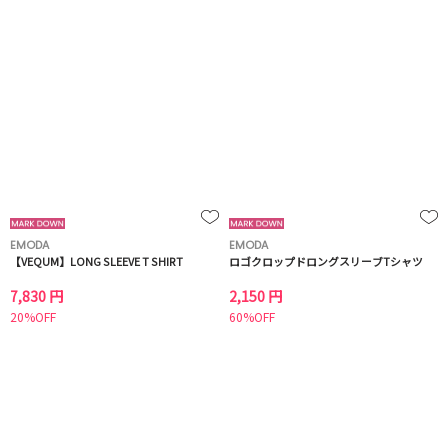
EMODA
EMODA
【VEQUM】LONG SLEEVE T SHIRT
ロゴクロップドロングスリーブTシャツ
7,830 円
2,150 円
20%OFF
60%OFF