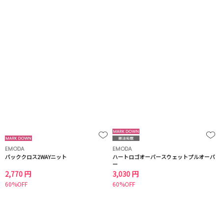
EMODA
EMODA
バッククロス2WAYニット
ハートロゴオーバースウェットプルオーバ
ー
2,770 円
3,030 円
60%OFF
60%OFF