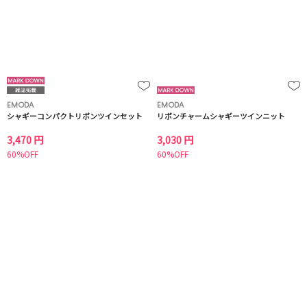
EMODA
EMODA
シャギーコンパクトリボンツインセット
リボンチャームシャギーツインニット
3,470 円
3,030 円
60%OFF
60%OFF