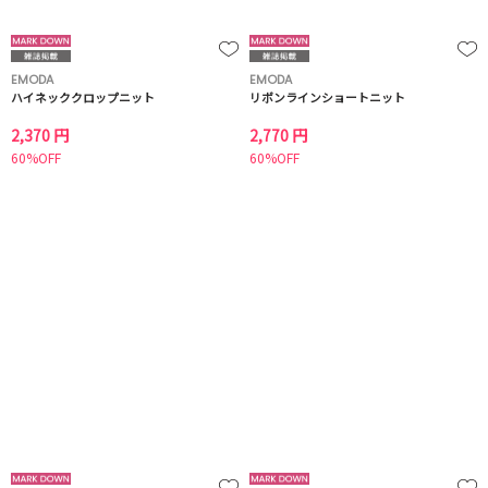
EMODA
EMODA
ハイネッククロップニット
リボンラインショートニット
2,370 円
2,770 円
60%OFF
60%OFF