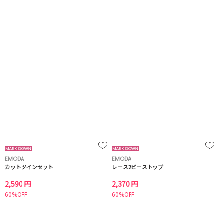
EMODA
EMODA
カットツインセット
レース2ピーストップ
2,590 円
2,370 円
60%OFF
60%OFF