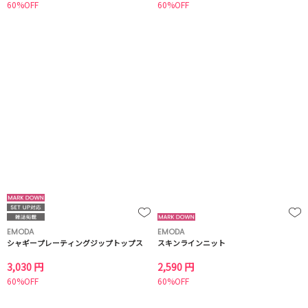
60%OFF
60%OFF
EMODA
EMODA
シャギープレーティングジップトップス
スキンラインニット
3,030 円
2,590 円
60%OFF
60%OFF