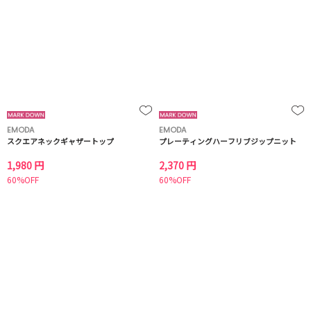
EMODA
EMODA
スクエアネックギャザートップ
プレーティングハーフリブジップニット
1,980 円
2,370 円
60%OFF
60%OFF