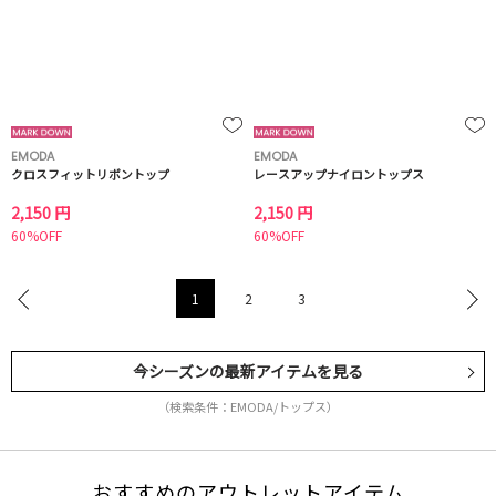
EMODA
EMODA
クロスフィットリボントップ
レースアップナイロントップス
2,150 円
2,150 円
60%OFF
60%OFF
1
2
3
今シーズンの最新アイテムを見る
（検索条件：EMODA/トップス）
おすすめのアウトレットアイテム