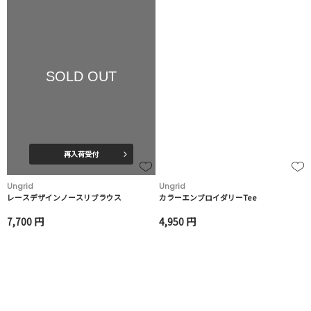
SOLD OUT
再入荷受付
Ungrid
Ungrid
レースデザインノースリブラウス
カラーエンブロイダリーTee
7,700 円
4,950 円