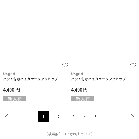
Ungrid
Ungrid
パット付きバイカラータンクトップ
パット付きバイカラータンクトップ
4,400 円
4,400 円
1
2
3
…
5
（検索条件：Ungrid/トップス）