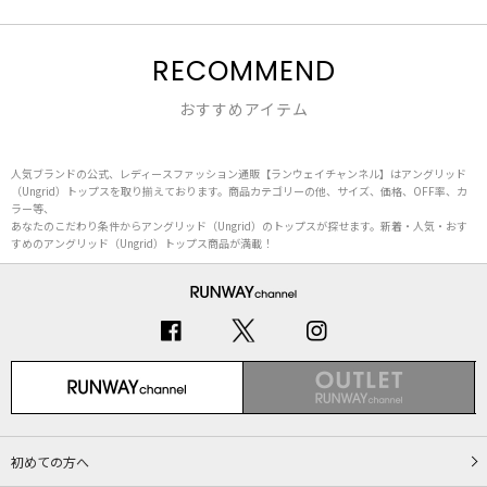
RECOMMEND
おすすめアイテム
人気ブランドの公式、レディースファッション通販【ランウェイチャンネル】はアングリッド
（Ungrid）トップスを取り揃えております。商品カテゴリーの他、サイズ、価格、OFF率、カ
ラー等、
あなたのこだわり条件からアングリッド（Ungrid）のトップスが探せます。新着・人気・おす
すめのアングリッド（Ungrid）トップス商品が満載！
初めての方へ