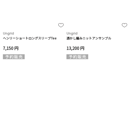
Ungrid
Ungrid
ヘンリーショートロングスリーブTee
透かし編みニットアンサンブル
7,150 円
13,200 円