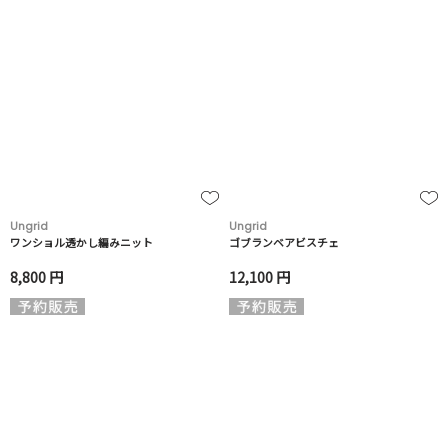
Ungrid
Ungrid
ワンショル透かし編みニット
ゴブランベアビスチェ
8,800 円
12,100 円