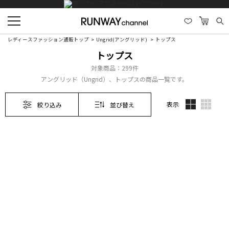
レディースファッション通販トップ
Ungrid(アングリッド)
トップス
トップス
対象商品：
299件
アングリッド（Ungrid）、トップスの商品一覧です。
表示
絞り込み
並び替え