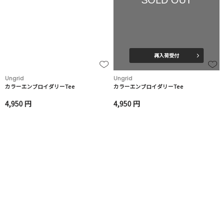
再入荷受付
Ungrid
Ungrid
カラーエンブロイダリーTee
カラーエンブロイダリーTee
4,950 円
4,950 円