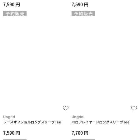
7,590 円
7,590 円
Ungrid
Ungrid
レースオフショルロングスリーブTee
ベロアレイヤードロングスリーブTee
7,590 円
7,700 円