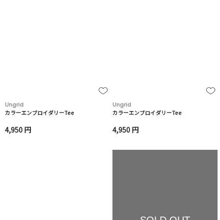
Ungrid
Ungrid
カラーエンブロイダリーTee
カラーエンブロイダリーTee
4,950 円
4,950 円
SOLD OUT