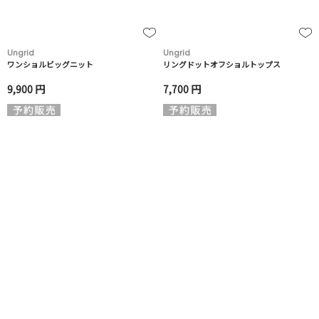
Ungrid
Ungrid
ワンショルビッグニット
リングドットオフショルトップス
9,900 円
7,700 円