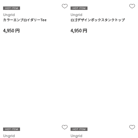
Ungrid
Ungrid
カラーエンブロイダリーTee
ロゴデザインボックスタンクトップ
4,950 円
4,950 円
Ungrid
Ungrid