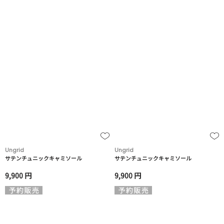
Ungrid
Ungrid
サテンチュニックキャミソール
サテンチュニックキャミソール
9,900 円
9,900 円