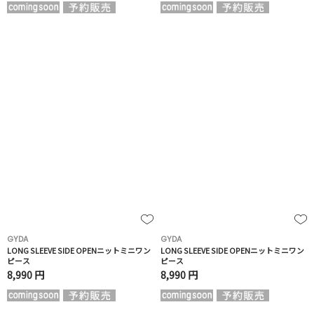
GYDA
GYDA
LONG SLEEVE SIDE OPENニットミニワン
LONG SLEEVE SIDE OPENニットミニワン
ピース
ピース
8,990 円
8,990 円