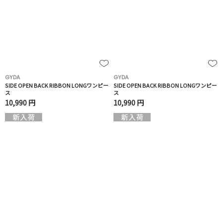
GYDA
GYDA
SIDE OPEN BACK RIBBON LONGワンピー
SIDE OPEN BACK RIBBON LONGワンピー
ス
ス
10,990 円
10,990 円