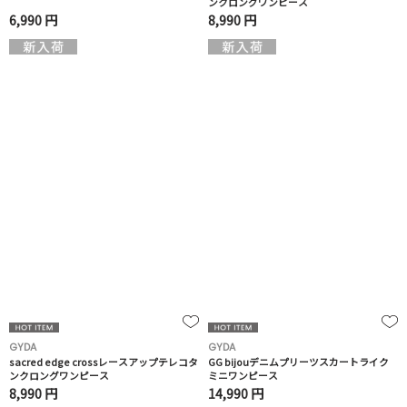
ンクロングワンピース
6,990 円
8,990 円
GYDA
GYDA
sacred edge crossレースアップテレコタ
GG bijouデニムプリーツスカートライク
ンクロングワンピース
ミニワンピース
8,990 円
14,990 円