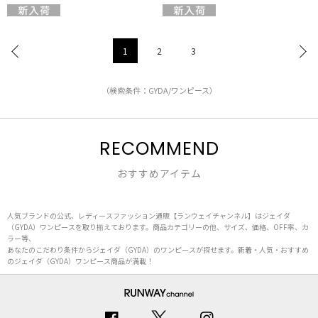
1
2
3
（検索条件：GYDA/ワンピース）
RECOMMEND
おすすめアイテム
人気ブランドの公式、レディースファッション通販【ランウェイチャンネル】はジェイダ
（GYDA）ワンピースを取り揃えております。商品カテゴリーの他、サイズ、価格、OFF率、カ
ラー等、
あなたのこだわり条件からジェイダ（GYDA）のワンピースが探せます。新着・人気・おすすめ
のジェイダ（GYDA）ワンピース商品が満載！