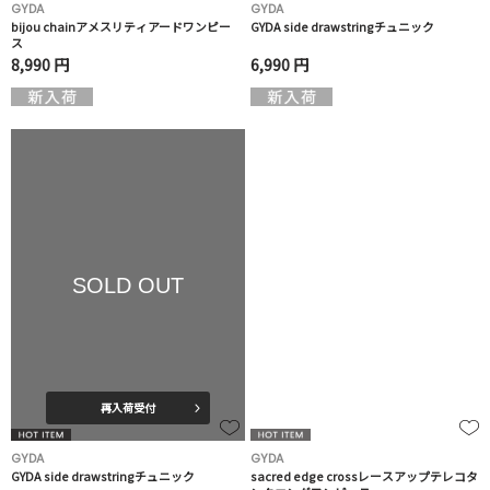
GYDA
GYDA
bijou chainアメスリティアードワンピー
GYDA side drawstringチュニック
ス
8,990 円
6,990 円
SOLD OUT
再入荷受付
GYDA
GYDA
GYDA side drawstringチュニック
sacred edge crossレースアップテレコタ