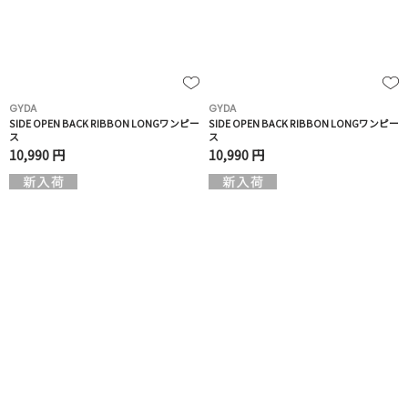
GYDA
GYDA
SIDE OPEN BACK RIBBON LONGワンピー
SIDE OPEN BACK RIBBON LONGワンピー
ス
ス
10,990 円
10,990 円