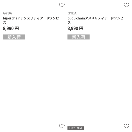
GYDA
GYDA
bijou chainアメスリティアードワンピー
bijou chainアメスリティアードワンピー
ス
ス
8,990 円
8,990 円